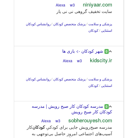
niniyaar.com
w3
Alexa
سایت تخفیف گروهی نی نی یار
پزشکی و سلامت
/
پزشک متخصص کودکان
/
روانشناس کودکان
استثنایی
/
کودکان
شهر کودکان -> بازی ها
0
kidscity.ir
w3
Alexa
پزشکی و سلامت
/
پزشک متخصص کودکان
/
روانشناس کودکان
استثنایی
/
کودکان
مدرسه کودکان کار صبح رویش | مدرسه
0
کودکان کار صبح رویش
sobherouyesh.com
w3
Alexa
مدرسه صبح‌رویش جایی برای کودکیِ
کودکان
‌کار
آسیب‌های اجتماعی امروز حاصل بی‌توجهی به