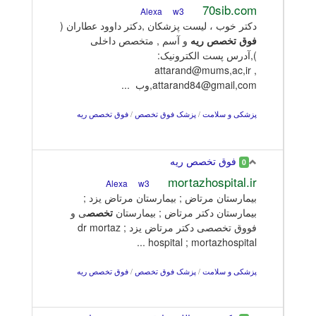
70sib.com
w3
Alexa
دکتر خوب ، لیست پزشکان ,دکتر داوود عطاران (
فوق
تخصص
ریه
و آسم , متخصص داخلی
),آدرس پست الکترونیک:
attarand@mums,ac,ir ,
attarand84@gmail,com,وب ...
پزشکی و سلامت
/
پزشک فوق تخصص
/
فوق تخصص ریه
فوق تخصص ریه
0
mortazhospital.ir
w3
Alexa
بیمارستان مرتاض ; بیمارستان مرتاض یزد ;
بیمارستان دکتر مرتاض ; بیمارستان
تخصص
ی و
فووق تخصصی دکتر مرتاض یزد ; dr mortaz
hospital ; mortazhospital ...
پزشکی و سلامت
/
پزشک فوق تخصص
/
فوق تخصص ریه