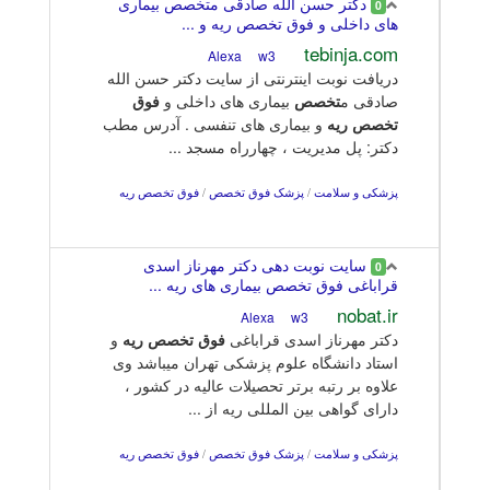
دکتر حسن الله صادقی متخصص بیماری
0
های داخلی و فوق تخصص ریه و ...
tebinja.com
w3
Alexa
دریافت نوبت اینترنتی از سایت دکتر حسن الله
صادقی م
تخصص
بیماری های داخلی و
فوق
تخصص
ریه
و بیماری های تنفسی . آدرس مطب
دکتر: پل مدیریت ، چهارراه مسجد ...
پزشکی و سلامت
/
پزشک فوق تخصص
/
فوق تخصص ریه
سایت نوبت دهی دکتر مهرناز اسدی
0
قراباغی فوق تخصص بیماری های ریه ...
nobat.ir
w3
Alexa
دکتر مهرناز اسدی قراباغی
فوق
تخصص
ریه
و
استاد دانشگاه علوم پزشکی تهران میباشد وی
علاوه بر رتبه برتر تحصیلات عالیه در کشور ،
دارای گواهی بین المللی ریه از ...
پزشکی و سلامت
/
پزشک فوق تخصص
/
فوق تخصص ریه