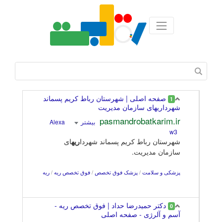
صفحه اصلی | شهرستان رباط کریم پسماند
1
شهرداریهای سازمان مدیریت
pasmandrobatkarim.ir
بیشتر
Alexa
w3
شهرستان رباط کریم پسماند شهردا
ریه
ای
سازمان مدیریت.
پزشکی و سلامت
/
پزشک فوق تخصص
/
فوق تخصص ریه
/
ریه
دکتر حمیدرضا حداد | فوق تخصص ریه -
0
آسم و آلرژی - صفحه اصلی