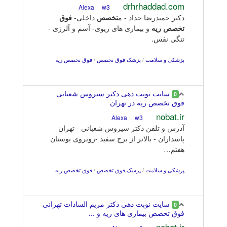
drhrhaddad.com
w3
Alexa
دکتر حمیدرضا حداد - م
تخصص
داخلی-
فوق
تخصص
ریه
و بیماری های ریوی- آسم و آلرژی -
تنگی نفس.
پزشکی و سلامت
/
پزشک فوق تخصص
/
فوق تخصص ریه
سایت نوبت دهی دکتر سیروس شعبانی
0
فوق تخصص ریه در تهران
nobat.ir
w3
Alexa
آدرس و تلفن دکتر سیروس شعبانی - تهران
پاسداران - بالاتر از برج سفید -روبروی بوستان
هفتم…
پزشکی و سلامت
/
پزشک فوق تخصص
/
فوق تخصص ریه
سایت نوبت دهی دکتر مریم السادات تهرانی
0
فوق تخصص بیماری های ریه و ...
nobat.ir