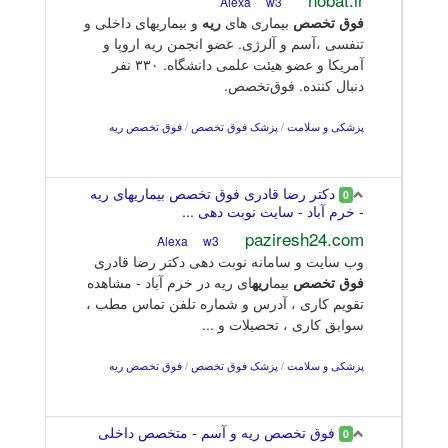
w3
Alexa
فوق
تخصص
بیماری های
ریه
و بیماریهای داخلی و
تنفسی ،آسم و آلرژی. عضو انجمن ریه اروپا و
آمریکا و عضو هیئت علمی دانشگاه. ۳۳۰ نفر
دنبال کننده. فوق‌تخصص.
پزشکی و سلامت
/
پزشک فوق تخصص
/
فوق تخصص ریه
دکتر رضا قادری فوق تخصص بیماریهای ریه
0
- خرم آباد - سایت نوبت دهی ...
paziresh24.com
w3
Alexa
وب سایت و سامانه نوبت دهی دکتر رضا قادری
فوق
تخصص
بیما
ریه
ای ریه در خرم آباد - مشاهده
تقویم کاری ، آدرس و شماره تلفن تماس مطب ،
سوابق کاری ، تحصیلات و ...
پزشکی و سلامت
/
پزشک فوق تخصص
/
فوق تخصص ریه
فوق تخصص ریه و آسم - متخصص داخلی
0