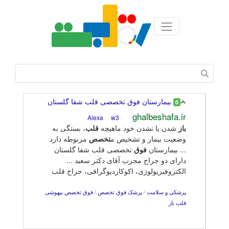
بیمارستان فوق تخصصی قلب شفا گلستان
0
ghalbeshafa.ir
w3
Alexa
باز
شدن یا نشدن خود ماهیچه
قلب
، بستگی به
وضعیت بیمار و تشخیص م
تخصص
مربوطه دارد
... بیمارستان
فوق
تخصصی قلب شفا گلستان
دارای دو جراح مجرب آقای دكتر سعید ...
الکتروفیزیولوژی، اکوکاردیوگرافی، جراح قلب
پزشکی و سلامت
/
پزشک فوق تخصص
/
فوق تخصص بیهوشی
قلب باز