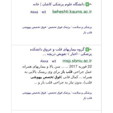
دانشگاه علوم پزشکی کاشان | خانه
0
beheshti.kaums.ac.ir
w3
Alexa
پزشکی و سلامت
/
پزشک فوق تخصص
/
فوق تخصص بیهوشی
قلب باز
گروه بیماریهای قلب و عروق دانشکده
0
پزشکی - اخبار > تعویض دریچه ...
msp.sbmu.ac.ir
w3
Alexa
22 فوریه 2017 ... ... سن بالا و بیماریهای همراه،
عمل جراحی
قلب
باز
برای وی ریسک بالایی به
همراه ... کمال فانی (
فوق
تخصص
بیهوشی
قلب)، بدون نیاز به جراحی قلب باز و ...
پزشکی و سلامت
/
پزشک فوق تخصص
/
فوق تخصص بیهوشی
قلب باز