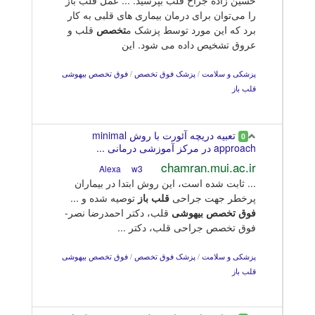
را می‌توان برای درمان بیماری‌ های قلبی به کار
برد که این مورد توسط پزشک م
تخصص
قلب و
عروق تشخیص داده می شود. این
پزشکی و سلامت
/
پزشک فوق تخصص
/
فوق تخصص بیهوشی
قلب باز
تعبیه دریچه آئورت با روش minimal
0
approach در مرکز آموزشی درمانی ...
chamran.mui.ac.ir
w3
Alexa
... ثابت شده است، این روش ابتدا در بیماران
پرخطر جهت جراحی
قلب
باز
توصیه شده و ...
فوق
تخصص
بیهوشی
قلب، دکتر احمدرضا نصر-
فوق تخصص جراحی قلب، دکتر ...
پزشکی و سلامت
/
پزشک فوق تخصص
/
فوق تخصص بیهوشی
قلب باز