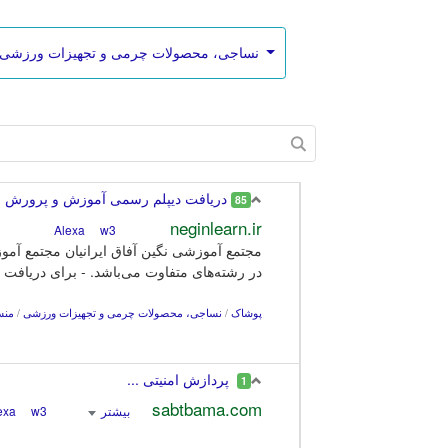
نساجی، محصولات چرمی و تجهيزات ورزشی
دریافت دیپلم رسمی آموزش و پرورش - در
85
neginlearn.ir
w3
Alexa
مجتمع آموزشی نگین آفاق ایرانیان مجتمع آموز
در رشته‌های متفاوت می‌باشد. - برای دریافت د
پوشاک
/
نساجی، محصولات چرمی و تجهيزات ورزشی
/
منس
پردازش امنیتی ...
1
sabtbama.com
بیشتر
Alexa
w3