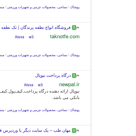
پوشاک
/
نساجی، محصولات چرمی و تجهيزات ورزشی
/
منس
فروشگاه انواع نطفه پرندگان | تک نطفه –
1
taknotfe.com
w3
Alexa
پوشاک
/
نساجی، محصولات چرمی و تجهيزات ورزشی
/
منس
درگاه پرداخت ‌نیوپال
1
newpal.ir
w3
Alexa
بانکی می باشد.
پوشاک
/
نساجی، محصولات چرمی و تجهيزات ورزشی
/
منس
مهان طب – یک سایت دیگر با وردپرس 
1