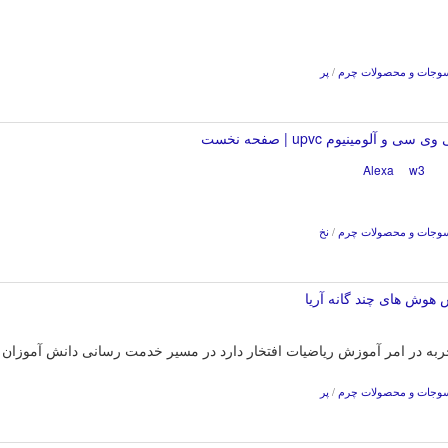
وجات و محصولات چرم
/
پر
لومینیوم upvc | صفحه نخست
w3
Alexa
وجات و محصولات چرم
/
نخ
وجات و محصولات چرم
/
پر