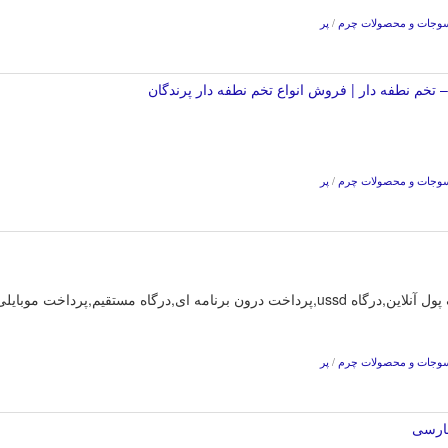
وجات و محصولات چرم
/
پر
 تخم نطفه دار | فروش انواع تخم نطفه دار پرندگان
وجات و محصولات چرم
/
پر
‌نیوپال ارائه دهنده درگاه پرداخت,کیف‌پول,کیف پول آنلاین,درگاه ussd,پرداخت درون برنامه
وجات و محصولات چرم
/
پر
فارسی