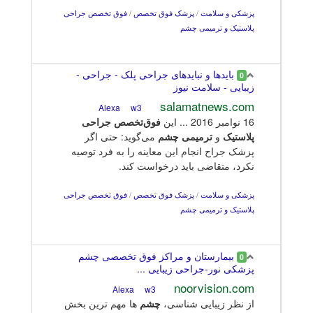
پزشکی و سلامت
/
پزشک فوق تخصص
/
فوق تخصص جراحی
پلاستیک و ترمیمی چشم
بایدها و نبایدهای جراحی پلک - جراحی -
0
زیبایی - سلامت نیوز
salamatnews.com
w3
Alexa
16 نوامبر 2016 ... این
فوق
تخصص
جراحی
پلاستیک
و
ترمیمی
چشم
می‌گوید: حتی اگر
پزشک جراح انجام این معاینه را به فرد توصیه
نکرد، متقاضی باید درخواست کند.
پزشکی و سلامت
/
پزشک فوق تخصص
/
فوق تخصص جراحی
پلاستیک و ترمیمی چشم
بیمارستان و مراکز فوق تخصصی چشم
0
پزشکی نور-جراحی زیبایی ...
noorvision.com
w3
Alexa
از نظر زیبایی شناسی،
چشم
ها مهم ترین بخش