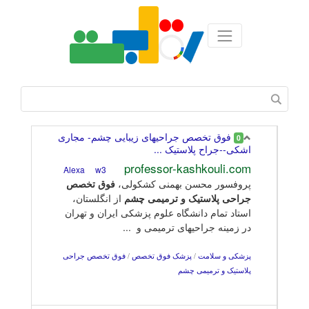
فوق تخصص جراحیهای زیبایی چشم- مجاری
0
اشکی--جراح پلاستیک ...
professor-kashkouli.com
w3
Alexa
پروفسور محسن بهمنی کشکولی،
فوق
تخصص
جراحی
پلاستیک
و
ترمیمی
چشم
از انگلستان،
استاد تمام دانشگاه علوم پزشکی ایران و تهران
در زمینه جراحیهای ترمیمی و ...
پزشکی و سلامت
/
پزشک فوق تخصص
/
فوق تخصص جراحی
پلاستیک و ترمیمی چشم