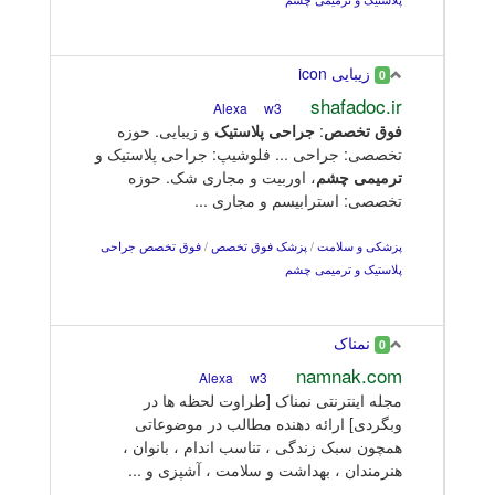
زیبایی icon
0
shafadoc.ir
w3
Alexa
فوق
تخصص
:
جراحی
پلاستیک
و زیبایی. حوزه
تخصصی: جراحی ... فلوشیپ: جراحی پلاستیک و
ترمیمی
چشم
، اوربیت و مجاری شک. حوزه
تخصصی: استرابیسم و مجاری ...
پزشکی و سلامت
/
پزشک فوق تخصص
/
فوق تخصص جراحی
پلاستیک و ترمیمی چشم
نمناک
0
namnak.com
w3
Alexa
مجله اینترنتی نمناک [طراوت لحظه ها در
وبگردی] ارائه دهنده مطالب در موضوعاتی
همچون سبک زندگی ، تناسب اندام ، بانوان ،
هنرمندان ، بهداشت و سلامت ، آشپزی و ...