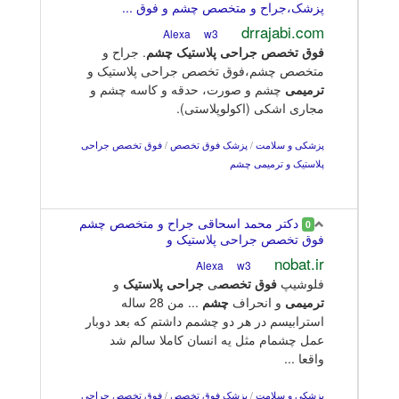
پزشک،جراح و متخصص چشم و فوق ...
drrajabi.com
w3
Alexa
فوق
تخصص
جراحی
پلاستیک
چشم
. جراح و
متخصص چشم،فوق تخصص جراحی پلاستیک و
ترمیمی
چشم و صورت، حدقه و کاسه چشم و
مجاری اشکی (اکولوپلاستی).
پزشکی و سلامت
/
پزشک فوق تخصص
/
فوق تخصص جراحی
پلاستیک و ترمیمی چشم
دکتر محمد اسحاقی جراح و متخصص چشم
0
فوق تخصص جراحی پلاستیک و
nobat.ir
w3
Alexa
فلوشیپ
فوق
تخصص
ی
جراحی
پلاستیک
و
ترمیمی
و انحراف
چشم
... من 28 ساله
استرابیسم در هر دو چشمم داشتم که بعد دوبار
عمل چشمام مثل یه انسان کاملا سالم شد
واقعا ...
پزشکی و سلامت
/
پزشک فوق تخصص
/
فوق تخصص جراحی