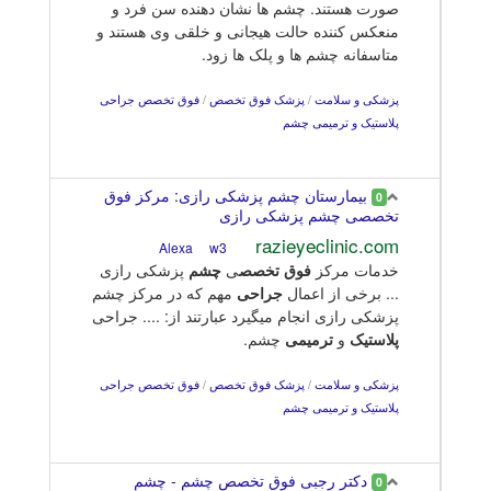
صورت هستند. چشم ها نشان دهنده سن فرد و
منعکس کننده حالت هیجانی و خلقی وی هستند و
متاسفانه چشم ها و پلک ها زود.
پزشکی و سلامت
/
پزشک فوق تخصص
/
فوق تخصص جراحی
پلاستیک و ترمیمی چشم
بیمارستان چشم پزشکی رازی: مرکز فوق
0
تخصصی چشم پزشکی رازی
razieyeclinic.com
w3
Alexa
خدمات مرکز
فوق
تخصص
ی
چشم
پزشکی رازی
... برخی از اعمال
جراحی
مهم که در مرکز چشم
پزشکی رازی انجام میگیرد عبارتند از: .... جراحی
پلاستیک
و
ترمیمی
چشم.
پزشکی و سلامت
/
پزشک فوق تخصص
/
فوق تخصص جراحی
پلاستیک و ترمیمی چشم
دکتر رجبی فوق تخصص چشم - چشم
0