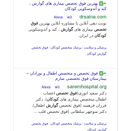
بهترین فوق تخصص بیماری های گوارش ،
0
کبد و آندوسکوپی کودکان
drsaina.com
w3
Alexa
نوبت دهی آنلاین یا مشاوره آنلاین بهترین
فوق
تخصص
بیماری های
گوارش
، کبد و آندوسکوپی
کودکان
در ایران.
پزشکی و سلامت
/
پزشک متخصص کودکان
/
فوق تخصص
گوارش کودکان
فوق تخصص و متخصص اطفال و نوزادان –
0
بیمارستان فوق تخصصی صارم
saremhospital.org
w3
Alexa
دکتر سعید انوری(
فوق
تخصص
اعصاب
اطفال،متخصص بیماری های
کودکان
). دکتر
فرزان فرهمند (فوق تخصص
گوارش
اطفال).
دکتر منوچهر سلطانی (فوق تخصص قلب ...
پزشکی و سلامت
/
پزشک متخصص کودکان
/
فوق تخصص
گوارش کودکان