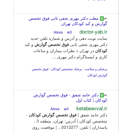
مطب دکتر مهری نجفی ثانی فوق تخصص
0
گوارش و کبد کودکان تهران
doctor-yab.ir
w3
Alexa
سایت نوبت دهی و آدرس و شماره تلفن جدید
دکتر مهری نجفی ثانی
فوق
تخصص
گوارش
و کبد
کودکان
در تهران + نظرات بیماران و ساعات
کاری و اینستاگرام دکتر مهری ...
پزشکی و سلامت
/
پزشک متخصص کودکان
/
فوق تخصص
گوارش کودکان
دکتر حامد شفق - فوق تخصص گوارش
0
کودکان | کتاب اول
ketabeavval.ir
w3
Alexa
دکتر حامد شفق |
فوق
تخصص
گوارش
کودکان
-
متخصص کودکان | آدرس: تهران، منطقه 3 ،
پاسداران | تلفن: 0212277... | موقعیت روی