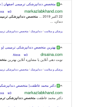
متخصص دندانپزشکی ترمیمی اصفهان | دک
0
markazlabkhand.com
w3
Alexa
22 اکتبر 2019 ...
متخصص
دندانپزشکی
ترمیم
دندان، ...
پزشکی و سلامت
/
دندانپزشک
/
متخصص دندانپزشکی ترمیمی
بهترین متخصص دندانپزشکی ترمیمی (و زی
0
drsaina.com
w3
Alexa
نوبت دهی آنلاین یا مشاوره آنلاین بهترین
متخ
پزشکی و سلامت
/
دندانپزشک
/
متخصص دندانپزشکی ترمیمی
دکتر محمد عاطفت| متخصص دندانپزشکی زی
0
markazlabkhand.com
w3
Alexa
دکتر محمد عاطفت
متخصص
دندانپزشکی
ترم