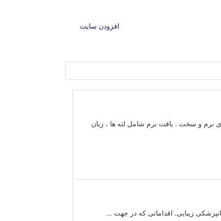
افزودن سایت
نرم و سخت . بافت نرم شامل لثه ها ، زبان
نپزشکی زیبایی. اقداماتی که در جهت ...