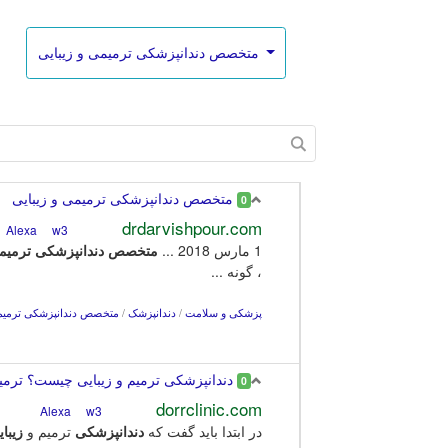
متخصص دندانپزشکی ترمیمی و زیبایی
متخصص دندانپزشکی ترمیمی و زیبایی
0
drdarvishpour.com
w3
Alexa
1 مارس 2018 ...
متخصص
دندانپزشکی
ترمیم
، گونه ...
پزشکی و سلامت
/
دندانپزشک
/
متخصص دندانپزشکی ترمیمی
دندانپزشکی ترمیم و زیبایی چیست؟ ترمیم 
0
dorrclinic.com
w3
Alexa
در ابتدا باید گفت که
دندانپزشکی
ترمیم و
زیبا