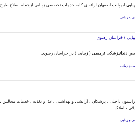
بایی
ایمپلنت اصفهان ارائه ی کلیه خدمات تخصصی زیبایی ازجمله اصلاح طرح لب
 و زیبایی
بایی ) خراسان رضوی
صص
دندانپزشکی
ترمیمی
(
زیبایی
) در خراسان رضوی.
 و زیبایی
راسیون داخلی ، پزشکان ، آرایشی و بهداشتی ، غذا و تغذیه ، خدمات مجالس 
قی ، املاک
 و زیبایی