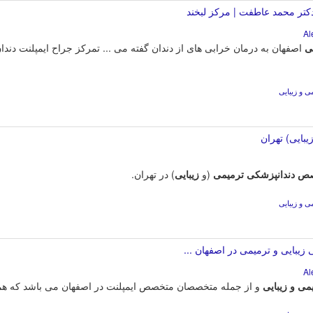
تر محمد عاطفت | مرکز لبخند
ی
اصفهان به درمان خرابی های از دندان گفته می ... تمرکز جراح ایمپلنت دند
 و زیبایی
بایی) تهران
صص
دندانپزشکی
ترمیمی
(و
زیبایی
) در تهران.
 و زیبایی
بایی و ترمیمی در اصفهان ...
یمی
و
زیبایی
و از جمله متخصصان متخصص ایمپلنت در اصفهان می باشد که هموا