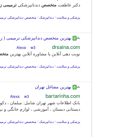
دکتر عاطفت
متخصص
دندنانپزشکی
ترمیمی
زی
پزشکی و سلامت
/
دندانپزشک
/
متخصص دندانپزشکی ترمیمی
بهترین متخصص دندانپزشکی ترمیمی ( زی
0
drsaina.com
w3
Alexa
نوبت دهی آنلاین یا مشاوره آنلاین بهترین
متخ
پزشکی و سلامت
/
دندانپزشک
/
متخصص دندانپزشکی ترمیمی
بهترین مشاغل تهران
0
bartarinha.com
w3
Alexa
بانک اطلاعات شهر تهران شامل: مبلمان ، دکو
دبستانی دبستان ، آموزشی ، لوازم خانگی و بر
پزشکی و سلامت
/
دندانپزشک
/
متخصص دندانپزشکی ترمیمی