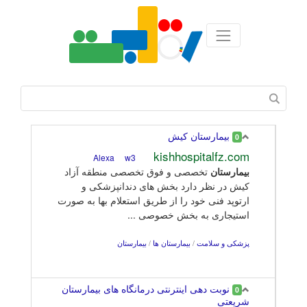
بيمارستان كيش
0
kishhospitalfz.com
w3
Alexa
بیمارستان
تخصصی و فوق تخصصی منطقه آزاد
كیش در نظر دارد بخش های دندانپزشكی و
ارتوپد فنی خود را از طریق استعلام بها به صورت
استیجاری به بخش خصوصی ...
پزشکی و سلامت
/
بیمارستان ها
/
بیمارستان
نوبت دهی اینترنتی درمانگاه های بیمارستان
0
شریعتی