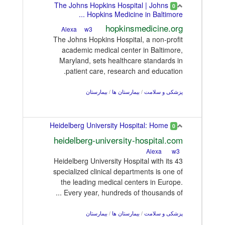
The Johns Hopkins Hospital | Johns
0
Hopkins Medicine in Baltimore ...
hopkinsmedicine.org
w3
Alexa
The Johns Hopkins Hospital, a non-profit
academic medical center in Baltimore,
Maryland, sets healthcare standards in
patient care, research and education.
پزشکی و سلامت
/
بیمارستان ها
/
بیمارستان
Heidelberg University Hospital: Home
0
heidelberg-university-hospital.com
Alexa
w3
Heidelberg University Hospital with its 43
specialized clinical departments is one of
the leading medical centers in Europe.
Every year, hundreds of thousands of ...
پزشکی و سلامت
/
بیمارستان ها
/
بیمارستان