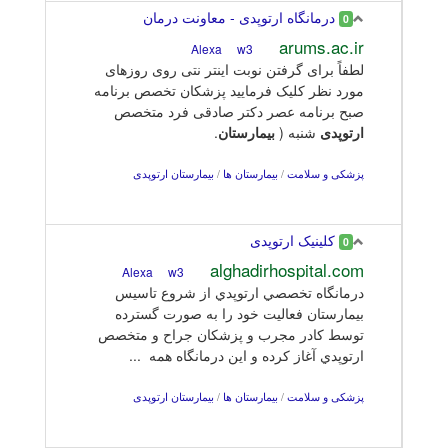
درمانگاه ارتوپدی - معاونت درمان
0
arums.ac.ir
w3
Alexa
لطفاً برای گرفتن نوبت اینتر نتی روی روزهای
مورد نظر کلیک فرمایید پزشکان تخصص برنامه
صبح برنامه عصر دکتر صادقی فرد متخصص
ارتوپدی
شنبه (
بیمارستان
.
پزشکی و سلامت
/
بیمارستان ها
/
بیمارستان ارتوپدی
کلینیک ارتوپدی
0
alghadirhospital.com
w3
Alexa
درمانگاه تخصصي ارتوپدي از شروع تاسيس
بيمارستان فعاليت خود را به صورت گسترده
توسط كادر مجرب و پزشكان جراح و متخصص
ارتوپدي آغاز كرده و اين درمانگاه همه ...
پزشکی و سلامت
/
بیمارستان ها
/
بیمارستان ارتوپدی