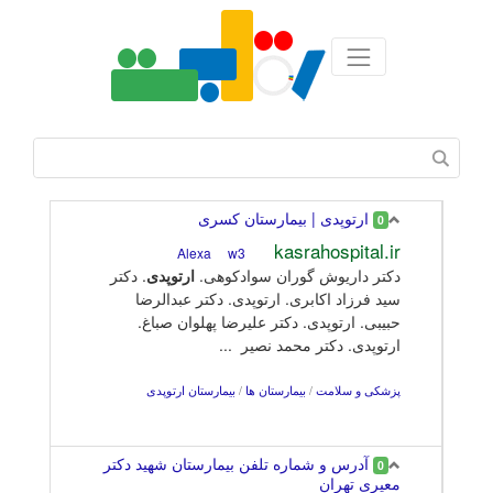
ارتوپدی | بیمارستان کسری
0
kasrahospital.ir
w3
Alexa
دکتر داریوش گوران سوادکوهی.
ارتوپدی
. دکتر
سید فرزاد اکابری. ارتوپدی. دکتر عبدالرضا
حبیبی. ارتوپدی. دکتر علیرضا پهلوان صباغ.
ارتوپدی. دکتر محمد نصیر ...
پزشکی و سلامت
/
بیمارستان ها
/
بیمارستان ارتوپدی
آدرس و شماره تلفن بیمارستان شهید دکتر
0
معیری تهران