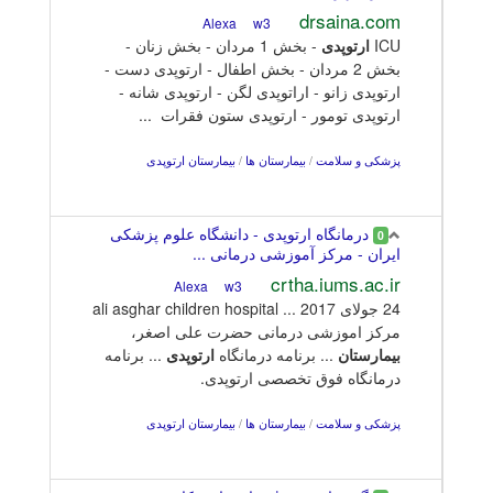
drsaina.com
w3
Alexa
ICU
ارتوپدی
- بخش 1 مردان - بخش زنان -
بخش 2 مردان - بخش اطفال - ارتوپدی دست -
ارتوپدی زانو - اراتوپدی لگن - ارتوپدی شانه -
ارتوپدی تومور - ارتوپدی ستون فقرات ...
پزشکی و سلامت
/
بیمارستان ها
/
بیمارستان ارتوپدی
درمانگاه ارتوپدی - دانشگاه علوم پزشکی
0
ایران - مرکز آموزشی درمانی ...
crtha.iums.ac.ir
w3
Alexa
24 جولای 2017 ... ali asghar children hospital
مرکز اموزشی درمانی حضرت علی اصغر،
بیمارستان
... برنامه درمانگاه
ارتوپدی
... برنامه
درمانگاه فوق تخصصی ارتوپدی.
پزشکی و سلامت
/
بیمارستان ها
/
بیمارستان ارتوپدی