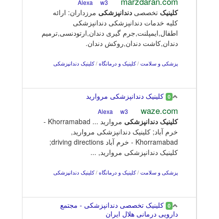
marzdaran.com
w3
Alexa
کلینیک
تخصصی
دندانپزشکی
مرزداران: ارائه
کلیه خدمات دندانپزشکی دندانپزشکی
اطفال,ایمپلنت,جرم گیری دندان,ارتودنسی,ترمیم
دندان,کاشت دندان,روکش دندان.
پزشکی و سلامت
/
کلینیک و درمانگاه
/
کلینیک دندانپزشکی
کلینیک دندانپزشکی مروارید
0
waze.com
w3
Alexa
کلینیک
دندانپزشکی
مروارید ... Khorramabad -
خرم آباد; کلینیک دندانپزشکی مروارید,
Khorramabad - خرم آباد driving directions;
کلینیک دندانپزشکی مروارید, ...
پزشکی و سلامت
/
کلینیک و درمانگاه
/
کلینیک دندانپزشکی
کلینیک تخصصی دندانپزشکی - مجتمع
0
دارویی درمانی هلال ایران