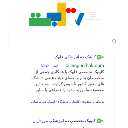
کلینیک دندانپزشکی قلهک
0
clinicgholhak.com
w3
Alexa
کلینیک
تخصصی قلهک با همکاری جمعی از
متخصصان بنام و اعضای هیئت علمی دانشگاه
های معتبر کشور تأسیس گردیده است. این
مجموعه مأموریت خود را همراهی با سایر ...
پزشکی و سلامت
/
کلینیک و درمانگاه
/
کلینیک دندانپزشکی
کلینیک تخصصی دندانپزشکی مرزداران
0