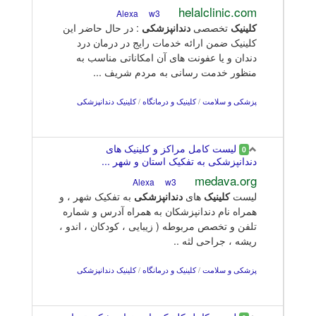
helalclinic.com
w3
Alexa
کلینیک
تخصصی
دندانپزشکی
: در حال حاضر این
کلینیک ضمن ارائه خدمات رایج در درمان درد
دندان و یا عفونت های آن امکاناتی مناسب به
منظور خدمت رسانی به مردم شریف ...
پزشکی و سلامت
/
کلینیک و درمانگاه
/
کلینیک دندانپزشکی
لیست کامل مراکز و کلینیک های
0
دندانپزشکی به تفکیک استان و شهر ...
medava.org
w3
Alexa
لیست
کلینیک
های
دندانپزشکی
به تفکیک شهر ، و
همراه نام دندانپزشکان به همراه آدرس و شماره
تلفن و تخصص مربوطه ( زیبایی ، کودکان ، اندو ،
ریشه ، جراحی لثه ..
پزشکی و سلامت
/
کلینیک و درمانگاه
/
کلینیک دندانپزشکی