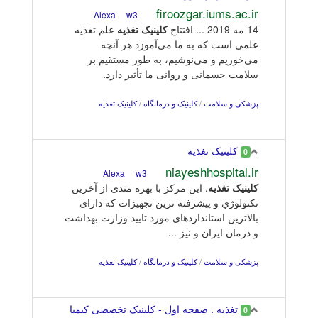
firoozgar.iums.ac.ir
w3
Alexa
14 مه 2019 ... افتتاح
کلینیک
تغذیه
علم تغذیه
علمی است که به ما می‌آموزد هر آنچه
می‌خوریم و می‌نوشیم، به طور مستقیم بر
سلامت جسمانی و روانی ما تأثیر دارد.
پزشکی و سلامت
/
کلینیک و درمانگاه
/
کلینیک تغذیه
کلینیک تغذیه
0
niayeshhospital.ir
w3
Alexa
کلینیک
تغذیه
. این مرکز با بهره مندی از آخرین
تکنولوژي و پیشرفته ترین تجهیزات که دارای
بالاترین استانداردهای مورد تایید وزارت بهداشت
و درمان ایران و نیز ...
پزشکی و سلامت
/
کلینیک و درمانگاه
/
کلینیک تغذیه
تغذیه . صفحه اول - کلینیک تخصصی کیمیا
0