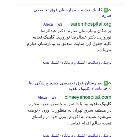
كلينيك تغذيه – بیمارستان فوق تخصصی
0
صارم
saremhospital.org
w3
Alexa
پزشکان بیمارستان صارم. دکتر عبدالرضا
نوروزی. دکتر عبدالرضا نوروزی.
کلینیک
تغذیه
.
کليه حقوق اين سايت متعلق به بیمارستان صارم
می‌باشد.
پزشکی و سلامت
/
کلینیک و درمانگاه
/
کلینیک تغذیه
بیمارستان فوق تخصصی چشم پزشکی بینا
0
> خدمات > کلینیک تغذیه
binaeyehospital.com
w3
Alexa
کلینیک
تغذیه
بینا با داشتن متخصص تغذیه مجرب
در منطقه شرق تهران به منظور ... وزن - توصیه
می‌شود نسبت به افزیش وزن خود در راستای
تغذیه سالم اقدام نمایید‎.‎.
پزشکی و سلامت
/
کلینیک و درمانگاه
/
کلینیک تغذیه