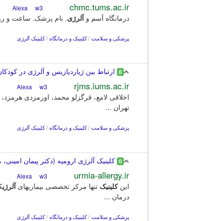
chmc.tums.ac.ir
w3
Alexa
درمانگاه آسم و
آلرژی
. نام پزشک. ساعت و روز درم
پزشکی و سلامت
/
کلینیک و درمانگاه
/
کلینیک آلرژی
ارتباط بین ژیاردیازیس و آلرژی در کودکان 
0
rjms.iums.ac.ir
w3
Alexa
اخلاقی لامع، قرگزلو محمد، اورمزدی هرمزد، بخ
تهران ...
پزشکی و سلامت
/
کلینیک و درمانگاه
/
کلینیک آلرژی
کلینیک آلرژی ارومیه (دکتر پیمان امینی، 
0
urmia-allergy.ir
w3
Alexa
این
کلینیک
تنها مرکز تخصصی بیماریهای
آلرژی
ک
درمان ...
پزشکی و سلامت
/
کلینیک و درمانگاه
/
کلینیک آلرژی