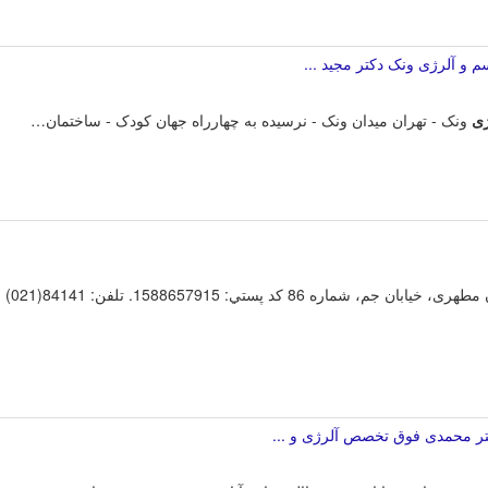
و آلرژی ونک دکتر مجید ...
ژی
ونک - تهران میدان ونک - نرسیده به چهارراه جهان کودک - ساختمان…
تر محمدی فوق تخصص آلرژی و ...