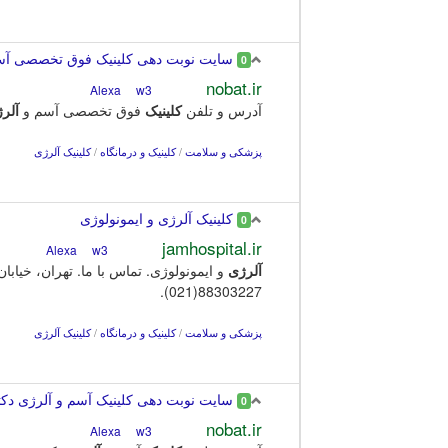
سایت نوبت دهی کلینیک فوق تخصصی آسم 
0
nobat.ir
w3
Alexa
آدرس و تلفن
کلینیک
فوق تخصصی آسم و
آلر
پزشکی و سلامت
/
کلینیک و درمانگاه
/
کلینیک آلرژی
کلینیک آلرژی و ایمونولوژی
0
jamhospital.ir
w3
Alexa
آلرژی
88303227(021).
پزشکی و سلامت
/
کلینیک و درمانگاه
/
کلینیک آلرژی
سایت نوبت دهی کلینیک آسم و آلرژی دک
0
nobat.ir
w3
Alexa