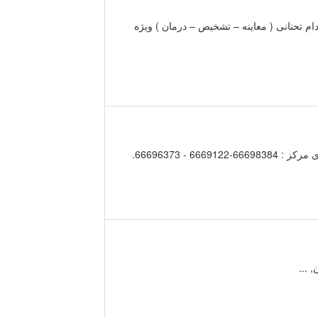
ستون فقرات واندام تحتانی ( معاینه – تشخیص – درمان ) ویژه
...