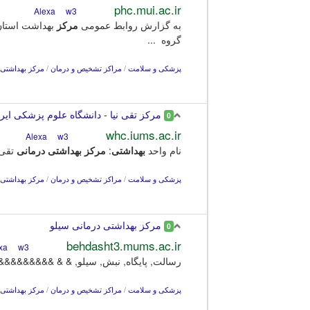
phc.mui.ac.ir
w3
Alexa
به گزارش روابط عمومی
مرکز
گروه ...
پزشکی و سلامت
/
مراکز تشخیص و درمان
/
مرکز بهداشتی 
مرکز تقی نیا - دانشگاه علوم پزشکی ایر
0
whc.iums.ac.ir
w3
Alexa
نام واحد
بهداشتی
:
مرکز
بهداشتی
درمانی
تقی نیا. آد
پزشکی و سلامت
/
مراکز تشخیص و درمان
/
مرکز بهداشتی 
مركز بهداشتی درمانی سيلو
0
behdasht3.mums.ac.ir
w3
Alexa
رسالت, پایگاه, نبش, سيلو, & & &&&&&&&&&
پزشکی و سلامت
/
مراکز تشخیص و درمان
/
مرکز بهداشتی 