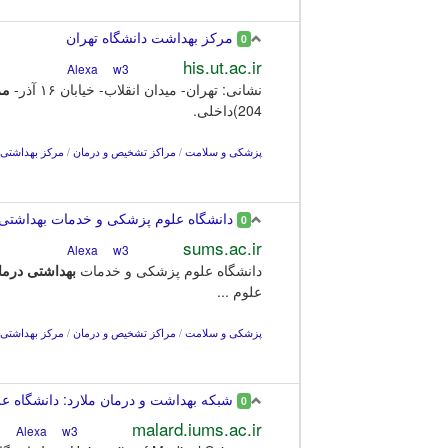
مرکز بهداشت دانشگاه تهران
0
his.ut.ac.ir
w3
Alexa
نشانی: تهران- میدان انقلاب- خیابان ۱۶ آذر-
مر
204)داخلی.
پزشکی و سلامت
/
مراکز تشخیص و درمان
/
مرکز بهداشتی 
دانشگاه علوم پزشکی و خدمات بهداشتی 
0
sums.ac.ir
w3
Alexa
دانشگاه علوم پزشکی و خدمات
بهداشتی
درما
علوم ...
پزشکی و سلامت
/
مراکز تشخیص و درمان
/
مرکز بهداشتی 
شبکه بهداشت و درمان ملارد: دانشگاه ع
0
malard.iums.ac.ir
w3
Alexa