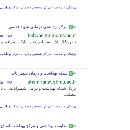
پزشکی و سلامت
/
مراکز تشخیص و درمان
/
مرکز بهداشتی 
مركز بهداشتی درمانی شهيد قدسي
0
behdasht3.mums.ac.ir
w3
Alexa
تلفن:&&, بانك, سناباد،, جنب, پایگاه, م
پزشکی و سلامت
/
مراکز تشخیص و درمان
/
مرکز بهداشتی 
شبکه بهداشت و درمان شمیرانات
0
shemiranat.sbmu.ac.ir
w3
Alexa
پرتال شبکه بهداشت و درمان شمیرانات. ... بازد
مطلب.
پزشکی و سلامت
/
مراکز تشخیص و درمان
/
مرکز بهداشتی 
معاونت بهداشتی و مرکز بهداشت استان | 
0