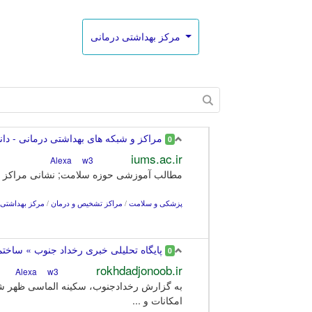
مرکز بهداشتی درمانی
مراکز و شبکه های بهداشتی درمانی - دان
0
iums.ac.ir
w3
Alexa
مطالب آموزشی حوزه سلامت; نشانی مراکز و پا
پزشکی و سلامت
/
مراکز تشخیص و درمان
/
مرکز بهداشتی 
پایگاه تحلیلی خبری رخداد جنوب » ساختم
0
rokhdadjonoob.ir
w3
Alexa
به گزارش رخدادجنوب، سکینه الماسی ظهر شنب
امکانات و ...