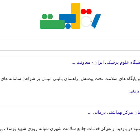
شگاه علوم پزشکی ایران - معاونت ...
یگاه های سلامت تحت پوشش; راهنمای بالینی مبتنی بر شواهد; سامانه های م
درمانی
ان مرکز بهداشتی درمانی ...
ه در بازدید از
مرکز
خدمات جامع سلامت شهری شبانه روزی شهید یوسف بردس