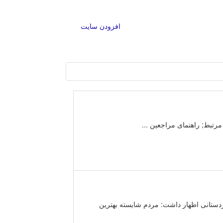
افزودن سایت
رتبط; راهنمای مراجعین ...
تانی اظهار داشت: مردم شایسته بهترین