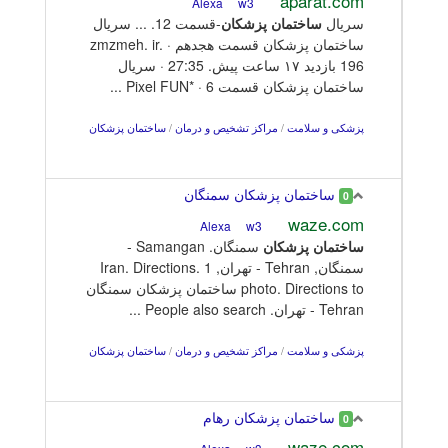
aparat.com
w3
Alexa
سریال
ساختمان
پزشکان
-قسمت 12. ... سریال
ساختمان پزشکان قسمت هجدهم · zmzmeh. ir.
196 بازدید ۱۷ ساعت پیش. 27:35 · سریال
ساختمان پزشکان قسمت 6 · *Pixel FUN ...
پزشکی و سلامت
/
مراکز تشخیص و درمان
/
ساختمان پزشکان
ساختمان پزشکان سمنگان
0
waze.com
w3
Alexa
ساختمان
پزشکان
سمنگان. Samangan -
سمنگان, Tehran - تهران, Iran. Directions. 1
photo. Directions to ساختمان پزشکان سمنگان
Tehran - تهران. People also search ...
پزشکی و سلامت
/
مراکز تشخیص و درمان
/
ساختمان پزشکان
ساختمان پزشکان رهام
0
waze.com