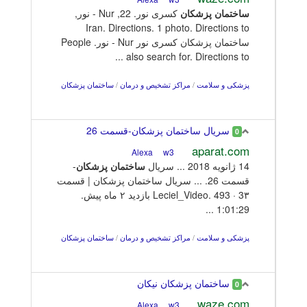
ساختمان
پزشکان
کسری نور. 22, Nur - نور,
Iran. Directions. 1 photo. Directions to
ساختمان پزشکان کسری نور Nur - نور. People
also search for. Directions to ...
پزشکی و سلامت
/
مراکز تشخیص و درمان
/
ساختمان پزشکان
سریال ساختمان پزشکان-قسمت 26
0
aparat.com
w3
Alexa
14 ژانويه 2018 ... سریال
ساختمان
پزشکان
-
قسمت 26. ... سریال ساختمان پزشکان | قسمت
3۳ · Leciel_Video. 493 بازدید ۲ ماه پیش.
1:01:29 ...
پزشکی و سلامت
/
مراکز تشخیص و درمان
/
ساختمان پزشکان
ساختمان پزشکان نیکان
0
waze.com
w3
Alexa