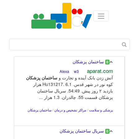
ساختمان پزشکان
0
aparat.com
w3
Alexa
آتش زدن بانک آینده و تجارت و
ساختمان
پزشکان
کوه نور در شهر قدس. Hu131217. 6.1 هزار
بازدید ۲ روز پیش. 54:49. سریال ساختمان
پزشکان قسمت 55. چالدران. 1.3 هزار ...
پزشکی و سلامت
/
مراکز تشخیص و درمان
/
ساختمان پزشکان
سریال ساختمان پزشکان
0