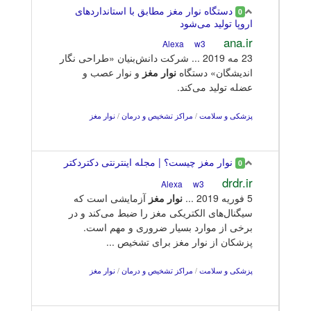
دستگاه نوار مغز مطابق با استانداردهای
0
اروپا تولید می‌شود
ana.ir
w3
Alexa
23 مه 2019 ... شرکت دانش‌بنیان «طراحی نگار
اندیشگان» دستگاه
نوار
مغز
و نوار عصب و
عضله تولید می‌کند.
پزشکی و سلامت
/
مراکز تشخیص و درمان
/
نوار مغز
نوار مغز چیست؟ | مجله اینترنتی دکتردکتر
0
drdr.ir
w3
Alexa
5 فوریه 2019 ...
نوار
مغز
آزمایشی است که
سیگنال‌های الکتریکی مغز را ضبط می‌کند و در
برخی از موارد بسیار ضروری و مهم است.
پزشکان از نوار مغز برای تشخیص ...
پزشکی و سلامت
/
مراکز تشخیص و درمان
/
نوار مغز