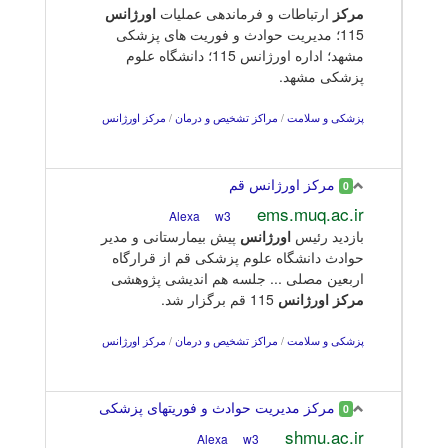
مرکز
ارتباطات و فرماندهی عملیات
اورژانس
115؛ مدیریت حوادث و فوریت های پزشکی
مشهد؛ اداره اورژانس 115؛ دانشگاه علوم
پزشکی مشهد.
پزشکی و سلامت
/
مراکز تشخیص و درمان
/
مرکز اورژانس
مرکز اورژانس قم
0
ems.muq.ac.ir
w3
Alexa
بازدید رئیس
اورژانس
پیش بیمارستانی و مدیر
حوادث دانشگاه علوم پزشکی قم از قرارگاه
اربعین مصلی ... جلسه هم اندیشی پژوهشی
مرکز
اورژانس
115 قم برگزار شد.
پزشکی و سلامت
/
مراکز تشخیص و درمان
/
مرکز اورژانس
مرکز مدیریت حوادث و فوریتهای پزشکی
0
shmu.ac.ir
w3
Alexa