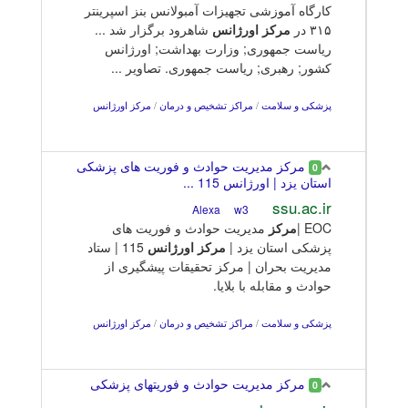
کارگاه آموزشی تجهیزات آمبولانس بنز اسپرینتر
۳۱۵ در
مرکز
اورژانس
شاهرود برگزار شد ...
ریاست جمهوری; وزارت بهداشت; اورژانس
کشور; رهبری; ریاست جمهوری. تصاویر ...
پزشکی و سلامت
/
مراکز تشخیص و درمان
/
مرکز اورژانس
مرکز مدیریت حوادث و فوریت های پزشکی
0
استان یزد | اورژانس 115 ...
ssu.ac.ir
w3
Alexa
EOC |
مرکز
مدیریت حوادث و فوریت های
پزشکی استان یزد |
مرکز
اورژانس
115 | ستاد
مدیریت بحران | مرکز تحقیقات پیشگیری از
حوادث و مقابله با بلایا.
پزشکی و سلامت
/
مراکز تشخیص و درمان
/
مرکز اورژانس
مرکز مدیریت حوادث و فوریتهای پزشکی
0