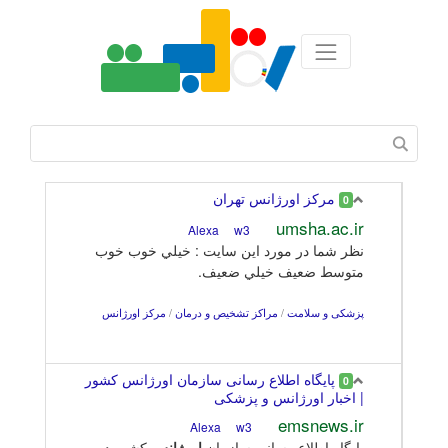
مركز اورژانس تهران
0
umsha.ac.ir
w3
Alexa
نظر شما در مورد اين سايت : خيلي خوب خوب
متوسط ضعيف خيلي ضعيف.
پزشکی و سلامت
/
مراکز تشخیص و درمان
/
مرکز اورژانس
پایگاه اطلاع رسانی سازمان اورژانس کشور
0
| اخبار اورژانس و پزشکی
emsnews.ir
w3
Alexa
پایگاه اطلاع رسانی سازمان
اورژانس
کشور در