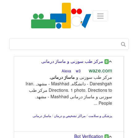
مرکز طب سوزنی و ماساژ درمانی
0
waze.com
w3
Alexa
مرکز طب سوزنی و
ماساژ
درمانی
.
Daneshgah - دانشگاه, Mashhad - مشهد, Iran.
Directions. 1 photo. Directions to مرکز طب
سوزنی و ماساژ درمانی Mashhad - مشهد.
People ...
پزشکی و سلامت
/
مراکز تشخیص و درمان
/
ماساژ درمانی
Bot Verification
0