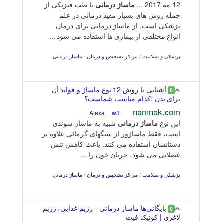
12 مه 2017 ...
ماساژ
درمانی
یا طب فیزیکی از
جمله روش های بسیار مفید درمانی در علم
پزشکی است. از ماساژ درمانی برای درمان
انواع مختلفی از بیماری ها استفاده می شود ...
پزشکی و سلامت
/
مراکز تشخیص و درمان
/
ماساژ درمانی
آشنایی با روش 12 نوع ماساژ و فواید آن
0
برای بدن ؛کدام مناسب شماست؟
namnak.com
w3
Alexa
این نوع
ماساژ
درمانی
شبیه به ماساژ سوئدی
است، فقط ماساژور از سنگهای گرمائی علاوه بر
دستانشان استفاده می کنند. باعث کاهش تنش
عضلانی می شود، جریان خون را ...
پزشکی و سلامت
/
مراکز تشخیص و درمان
/
ماساژ درمانی
بایگانی‌ها ماساژ درمانی - رژیم غذایی، رژیم
0
لاغری | کوئیک فیت