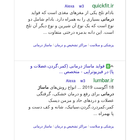
quickfit.ir
w3
Alexa
بادام تلخ یکی از مغزهای مغذی است که فواید
درمانی
بسیاری را به همراه دارد. بادام شامل دو
نوع است که یک نوع آن شیرین و نوع دیگر آن تلخ
است. این دانه بدمزه درختی متفاوت ...
پزشکی و سلامت
/
مراکز تشخیص و درمان
/
ماساژ درمانی
فواید ماساژ درمانی (کمر،گردن،عضلات و
0
پا) در فیزیوتراپی - متخصص ...
lumbar.ir
w3
Alexa
18 آگوست 2019 ... انواع روش‌های
ماساژ
درمانی
برای رفع و درمان خشکی، گرفتگی
عضلات و دردهای حاد و مزمن دیسک
کمر،کمردرد،گردن،سیاتیک، شانه و کف دست و
پا بهمراه ...
پزشکی و سلامت
/
مراکز تشخیص و درمان
/
ماساژ درمانی