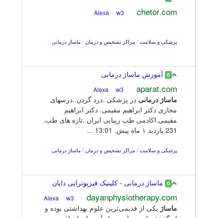
chetor.com
w3
Alexa
پزشکی و سلامت
/
مراکز تشخیص و درمان
/
ماساژ درمانی
آموزش ماساژ درمانی
0
aparat.com
w3
Alexa
ماساژ
درمانی
در پزشکی .درد گردن .درسهای
مجازی دکتر ابراهیم مقیمی. دکتر ابراهیم
مقیمی.اکادمی طب زیبایی ایران .تازه های طب.
231 بازدید ۱ ماه پیش. 13:01 ...
پزشکی و سلامت
/
مراکز تشخیص و درمان
/
ماساژ درمانی
ماساژ درمانی - کلینیک فیزیوتراپی دایان
0
dayanphysiotherapy.com
w3
Alexa
ماساژ
یکی از قدیمی‌ترین علوم بهداشتی بوده و
از گذشته‌های بسیار دور از آن برای اهداف