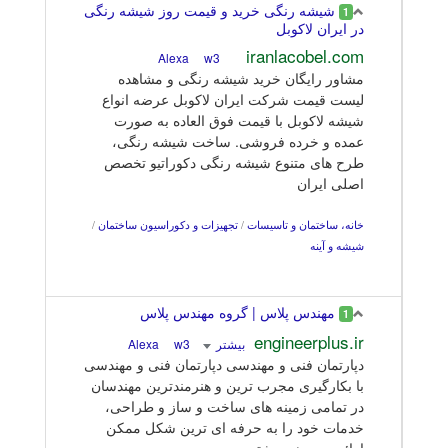
شیشه رنگی خرید و قیمت روز شیشه رنگی
1
در ایران لاکوبل
iranlacobel.com
w3
Alexa
مشاور رایگان خرید شیشه رنگی و مشاهده
لیست قیمت شرکت ایران لاکوبل عرضه انواع
شیشه لاکوبل با قیمت فوق العاده به صورت
عمده و خرده فروشی. ساخت شیشه رنگی،
طرح های متنوع شیشه رنگی دکوراتیو تخصص
اصلی ایران
خانه، ساختمان و تاسیسات
/
تجهیزات و دکوراسیون ساختمان
/
شیشه و آینه
مهندس پلاس | گروه مهندس پلاس
1
engineerplus.ir
بیشتر
Alexa
w3
دپارتمان فنی و مهندسی دپارتمان فنی و مهندسی
با بکارگیری مجرب ترین و هنرمندترین مهندسان
در تمامی زمینه های ساخت و ساز و طراحی،
خدمات خود را به حرفه ای ترین شکل ممکن
ارائه می دهد. بیشتر