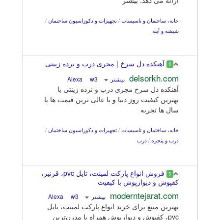
خانه، ساختمان و تاسیسات
/
تجهیزات و دکوراسیون ساختمان
/
شیشه و آینه
آهنکده دل سرخ | مجری درب و نرده زینتی
1
delsorkh.com
بیشتر
Alexa
w3
آهنکده دل سرخ مجری درب و نرده زینتی با
بهترین کیفیت روز دنیا و با عالی ترین قیمت ها با
سال ها تجربه
خانه، ساختمان و تاسیسات
/
تجهیزات و دکوراسیون ساختمان
/
درب و پنجره
/
درب
فروش انواع پارکت لمینت، تایل pvc، قرنیز،
1
کفپوش و دیوارپوش با کیفیت
moderntejarat.com
بیشتر
Alexa
w3
بهترین منبع برای خرید انواع پارکت لمینت، تایل
pvc، کفپوش و دیوارپوش همراه با مدرن‌ترین