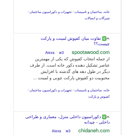
خانه، ساختمان و تاسیسات
/
تجهیزات و دکوراسیون ساختمان
/
شیرآلات و اتصالات
تفاوت میان کفپوش لمینت و پارکت
0
چیست؟؟
spootawood.com
w3
Alexa
از جمله انتخاب کفپوش که یکی از مهمترین
عناصر تشکیل دهنده دکور خانه است. از طرف
دیگر در طول دهه های گذشته با افزایش
محبوبیت دو کفپوش پارکت چوبی و لمینت ...
خانه، ساختمان و تاسیسات
/
تجهیزات و دکوراسیون ساختمان
/
کفپوش و پارکت
دکوراسیون داخلی منزل، معماری و طراحی
0
داخلی - چیدانه
chidaneh.com
w3
Alexa