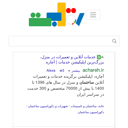
خدمات آنلاین و تعمیرات در منزل،
3
بزرگ‌ترین اپلیکیشن خدمات | آچاره
achareh.ir
بیشتر
Alexa
w3
آچاره، اپلیکیشن برگزیده خدمات و تعمیرات
آنلاین
ساختمان
و منزل در سال های 1396 تا
1400 با بیش از 70000 متخصص و 300 خدمت
در سراسر ایران
خانه، ساختمان و تاسیسات
/
تجهیزات و دکوراسیون ساختمان
/
دکوراسیون ساختمان