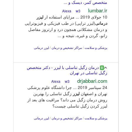
متخصص کمر، دیسک و ...
lumbar.ir
w3
Alexa
10 جولای 2019 ... مزایای استفاده ار
لیزر
درمانی
(لیزر تراپی) در طب فیزیکی و فیزیوتراپی
و درمان مشکلاتی همچون درد و ارتروز مفاصل
زانو، گردن و غیره، نتیجه و ...
پزشکی و سلامت
/
مراکز تشخیص و درمان
/
لیزر درمانی
درمان زگیل تناسلی با لیزر - دکتر متخصص
0
زگیل تناسلی در تهران
drjabbari.com
w3
Alexa
24 سپتامبر 2019 ... چرا داشنگاه علوم پزشکی
تهران و اصفهان
لیزر
زگیل تناسلی را بهترین
روش درمان زگیل می داند؟ مراقبت های بعد از
لیزر کردن زگیل تناسلی چیست؟
پزشکی و سلامت
/
مراکز تشخیص و درمان
/
لیزر درمانی