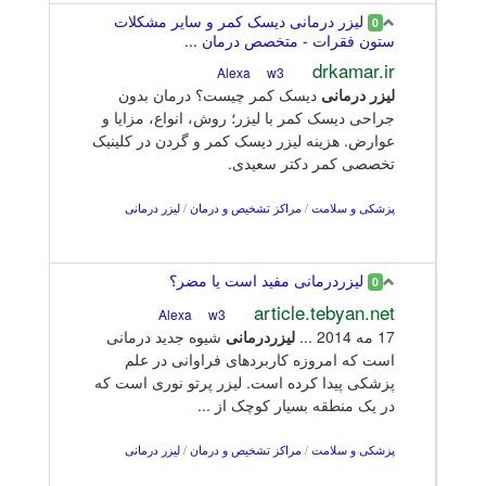
لیزر درمانی دیسک کمر و سایر مشکلات
0
ستون فقرات - متخصص درمان ...
drkamar.ir
w3
Alexa
لیزر
درمانی
دیسک کمر چیست؟ درمان بدون
جراحی دیسک کمر با لیزر؛ روش، انواع، مزایا و
عوارض. هزینه لیزر دیسک کمر و گردن در کلینیک
تخصصی کمر دکتر سعیدی.
پزشکی و سلامت
/
مراکز تشخیص و درمان
/
لیزر درمانی
لیزردرمانی مفید است یا مضر؟
0
article.tebyan.net
w3
Alexa
17 مه 2014 ...
لیزر
درمانی
شیوه جدید درمانی
است که امروزه کاربردهای فراوانی در علم
پزشکی پیدا کرده است. لیزر پرتو نوری است که
در یک منطقه بسیار کوچک از ...
پزشکی و سلامت
/
مراکز تشخیص و درمان
/
لیزر درمانی