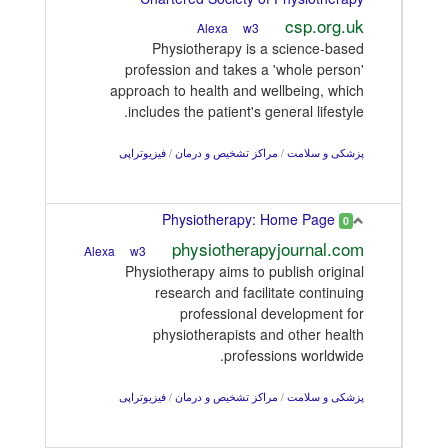
csp.org.uk
w3
Alexa
Physiotherapy is a science-based
profession and takes a 'whole person'
approach to health and wellbeing, which
includes the patient's general lifestyle.
پزشکی و سلامت
/
مراکز تشخیص و درمان
/
فیزیوتراپی
Physiotherapy: Home Page
0
physiotherapyjournal.com
w3
Alexa
Physiotherapy aims to publish original
research and facilitate continuing
professional development for
physiotherapists and other health
professions worldwide.
پزشکی و سلامت
/
مراکز تشخیص و درمان
/
فیزیوتراپی