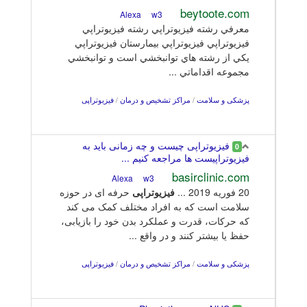
beytoote.com
w3
Alexa
معرفي رشته فيزيوتراپي رشته فيزيوتراپي
فيزيوتراپي فيزيوتراپي بیمارستان فيزيوتراپي
يکي از رشته هاي توانبخشي است و توانبخشي
مجموعه اقداماتي ...
پزشکی و سلامت
/
مراکز تشخیص و درمان
/
فیزیوتراپی
فیزیوتراپی چیست و چه زمانی باید به
0
فیزیوتراپیست ها مراجعه کنیم ...
basirclinic.com
w3
Alexa
20 فوریه 2019 ...
فیزیوتراپی
حرفه ای در حوزه
سلامت است که به افراد مختلف کمک می کند
که حرکات، قدرت و عملکرد بدن خود را بازیابی،
حفظ یا بیشتر کنند و در واقع ...
پزشکی و سلامت
/
مراکز تشخیص و درمان
/
فیزیوتراپی