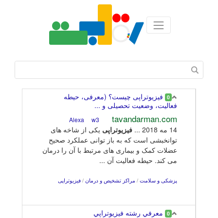
فیزیوتراپی چیست؟ (معرفی، حیطه
0
فعالیت، وضعیت تحصیلی و ...
tavandarman.com
w3
Alexa
14 مه 2018 ...
فیزیوتراپی
یکی از شاخه های
توانخبشی است که به باز توانی عملکرد صحیح
عضلات کمک و بیماری های مرتبط با آن را درمان
می کند. حیطه فعالیت آن ...
پزشکی و سلامت
/
مراکز تشخیص و درمان
/
فیزیوتراپی
معرفي رشته فيزيوتراپي
0