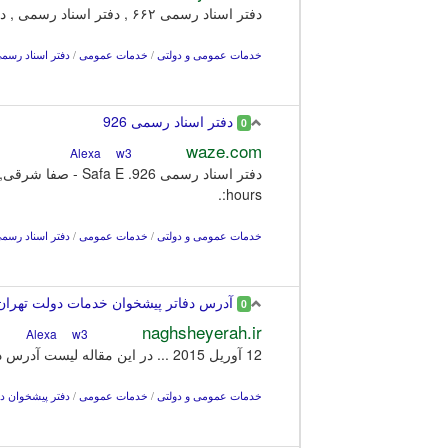
دفتر اسناد رسمی ۶۶۲ , دفتر اسناد رسمی , دفتر اسناد رسمی غرب تهران , لیلا فرج زاده , notary 662 صفحه اصلی دفتر اسناد رسمی 662 دفاتر اسناد رسمی تهران.
خدمات عمومی و دولتی
/
خدمات عمومی
/
دفتر اسناد رسم
دفتر اسناد رسمی 926
0
waze.com
w3
Alexa
hours:.
خدمات عمومی و دولتی
/
خدمات عمومی
/
دفتر اسناد رسم
آدرس دفاتر پیشخوان خدمات دولت تهران
0
naghsheyerah.ir
w3
Alexa
12 آوريل 2015 ... در این مقاله لیست آدرس دفاتر پیشخوان
خدمات عمومی و دولتی
/
خدمات عمومی
/
دفتر پیشخوان د