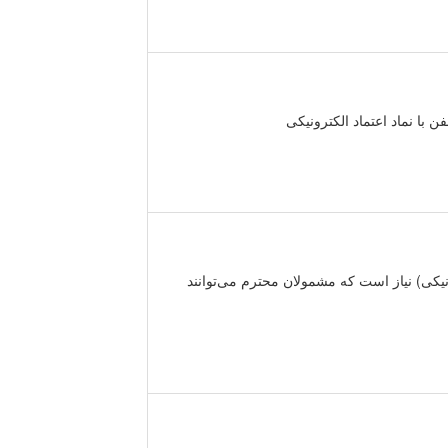
با نماد اعتماد الکترونیکی
یكی) نیاز است كه مشمولان محترم می‌توانند