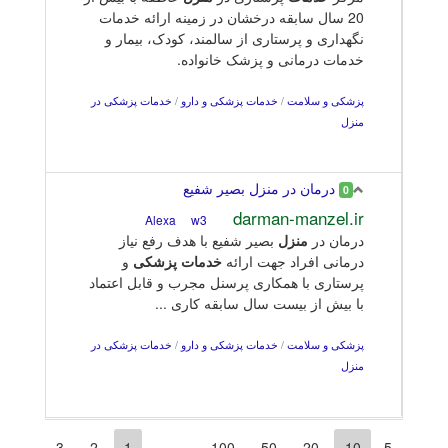
20 سال سابقه درخشان در زمینه ارائه خدمات
نگهداری و پرستاری از سالمند، کودک، بیمار و
خدمات درمانی و پزشک خانواده.
پزشکی و سلامت
/
خدمات پزشکی و دارو
/
خدمات پزشکی در
منزل
درمان در منزل بصیر شفیع
0
darman-manzel.ir
w3
Alexa
درمان در
منزل
بصیر شفیع با هدف رفع نیاز
درمانی افراد جهت ارائه
خدمات
پزشکی
و
پرستاری با همکاری پرسنل مجرب و قابل اعتماد
با بیش از بیست سال سابقه کاری ...
پزشکی و سلامت
/
خدمات پزشکی و دارو
/
خدمات پزشکی در
منزل
3
2
1
100
50
20
10
5