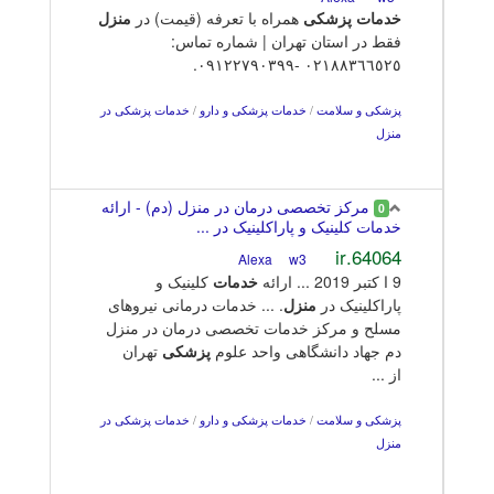
خدمات
پزشکی
همراه با تعرفه (قیمت) در
منزل
فقط در استان تهران | شماره تماس:
٠٢١٨٨٣٦٦٥٢٥ -٠٩١٢٢٧٩٠٣٩٩.
پزشکی و سلامت
/
خدمات پزشکی و دارو
/
خدمات پزشکی در
منزل
مرکز تخصصی درمان در منزل (دم) - ارائه
0
خدمات کلینیک و پاراکلینیک در ...
64064.ir
w3
Alexa
9 ا کتبر 2019 ... ارائه
خدمات
کلینیک و
پاراکلینیک در
منزل
. ... خدمات درمانی نیروهای
مسلح و مرکز خدمات تخصصی درمان در منزل
دم جهاد دانشگاهی واحد علوم
پزشکی
تهران
از ...
پزشکی و سلامت
/
خدمات پزشکی و دارو
/
خدمات پزشکی در
منزل