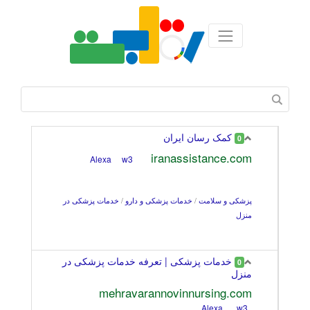
کمک رسان ایران
0
iranassistance.com
w3
Alexa
پزشکی و سلامت
/
خدمات پزشکی و دارو
/
خدمات پزشکی در
منزل
خدمات پزشکی | تعرفه خدمات پزشکی در
0
منزل
mehravarannovinnursing.com
Alexa
w3