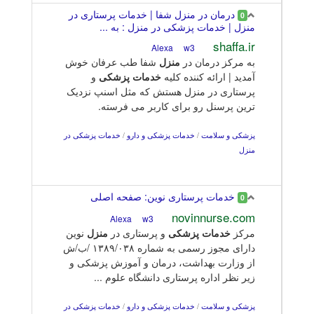
درمان در منزل شفا | خدمات پرستاری در
0
منزل | خدمات پزشکی در منزل : به ...
shaffa.ir
w3
Alexa
به مرکز درمان در
منزل
شفا طب عرفان خوش
آمدید | ارائه کننده کلیه
خدمات
پزشکی
و
پرستاری در منزل هستش که مثل اسنپ نزدیک
ترین پرسنل رو برای کاربر می فرسته.
پزشکی و سلامت
/
خدمات پزشکی و دارو
/
خدمات پزشکی در
منزل
خدمات پرستاری نوین: صفحه اصلی
0
novinnurse.com
w3
Alexa
مرکز
خدمات
پزشکی
و پرستاری در
منزل
نوین
دارای مجوز رسمی به شماره ۱۳۸۹/۰۳۸ /ب/ش
از وزارت بهداشت، درمان و آموزش پزشکی و
زیر نظر اداره پرستاری دانشگاه علوم ...
پزشکی و سلامت
/
خدمات پزشکی و دارو
/
خدمات پزشکی در