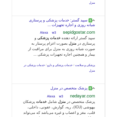
منزل
سپید گستر: خدمات پزشکی و پرستاری
0
شبانه روزی و اجاره تجهیزات ...
sepidgostar.com
w3
Alexa
سپید گستر ارائه دهنده
خدمات
پزشکی
و
پرستاری در
منزل
بصورت اعزام پرستار به
صورت شبانه روزی به منزل برای مراقبت از
بیمار و همچنین اجاره تجهیزات پزشکی ...
پزشکی و سلامت
/
خدمات پزشکی و دارو
/
خدمات پزشکی در
منزل
پزشک متخصص در منزل
0
nedayar.com
w3
Alexa
پزشک متخصص در
منزل
شامل
خدمات
پزشکان
بیهوشی (ICU)، ریه، گوارش، عفونی، داخلی،
قلب، مغز و اعصاب و غیره می‌باشد که می‌تواند