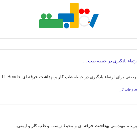
تقاء یادگیری در حیطه طب ...
طب
کار
و
بهداشت
حرفه
‌ ای. Article (PDF Available) · March 2016 with 11 Reads.
ی و طب کار
دیریت، مهندسی
بهداشت
حرفه
ای و محیط زیست و
طب
کار
و ایمنی.