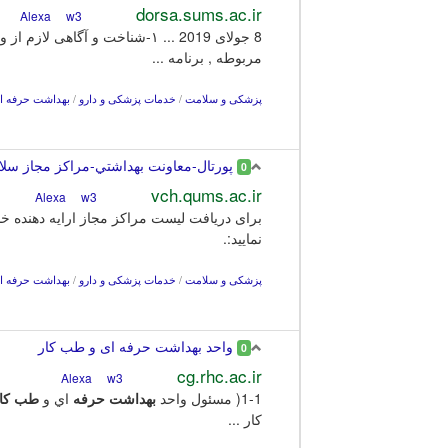
dorsa.sums.ac.ir
w3
Alexa
8 جولای 2019 ... ۱-شناخت و آگاهی لازم از وضعیت
مربوطه , برنامه ...
پزشکی و سلامت
/
خدمات پزشکی و دارو
/
بهداشت حرفه ا
پورتال-معاونت بهداشتي-مراكز مجاز سلا
0
vch.qums.ac.ir
w3
Alexa
برای دریافت لیست مراکز مجاز ارایه دهنده
نمایید:.
پزشکی و سلامت
/
خدمات پزشکی و دارو
/
بهداشت حرفه ا
واحد بهداشت حرفه ای و طب کار
0
cg.rhc.ac.ir
w3
Alexa
1-1( مسئول واحد
بهداشت
حرفه
اي و
طب
کا
کار ...