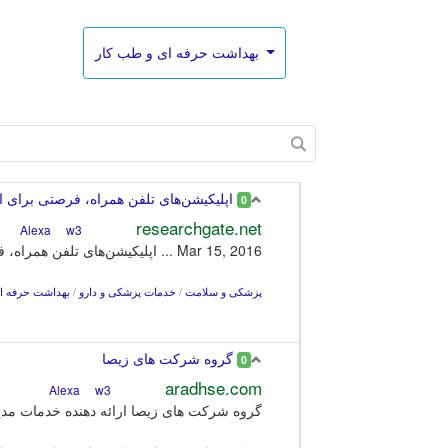
بهداشت حرفه ای و طب کار
اپلیکیشن‌های تلفن همراه، فرصتی برای ار
0
researchgate.net
w3
Alexa
Mar 15, 2016 ... اپلیکیشن‌های تلفن همراه، فرصتی برای ارتقاء یادگیری در حیطه
پزشکی و سلامت
/
خدمات پزشکی و دارو
/
بهداشت حرفه ا
گروه شرکت های زیصا
0
aradhse.com
w3
Alexa
گروه شرکت های زیصا ارائه دهنده خدمات م