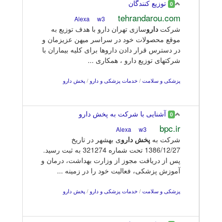
توزیع کنندگان
0
tehrandarou.com
w3
Alexa
شرکت
دارو
سازی تهران دارو با هدف توزیع به
موقع محصولات خود در سراسر میهن عزیزمان و
در دسترس قرار دادن داروها برای کلیه بیماران با
شرکتهای توزیع دارو ، همکاری ...
پزشکی و سلامت
/
خدمات پزشکی و دارو
/
پخش دارو
آشنایی با شرکت به پخش دارو
0
bpc.ir
w3
Alexa
شرکت به
پخش
دارو
ی بهشهر در تاریخ
1386/12/27 تحت شماره 321274 به ثبت رسید.
پس از دریافت مجوز از وزارت بهداشت، درمان و
آموزش پزشکی، فعالیت خود را در زمینه ...
پزشکی و سلامت
/
خدمات پزشکی و دارو
/
پخش دارو