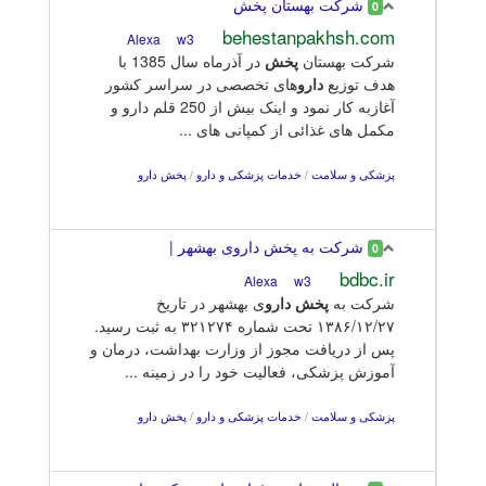
شرکت بهستان پخش
0
behestanpakhsh.com
w3
Alexa
شرکت بهستان
پخش
در آذرماه سال 1385 با
هدف توزیع
دارو
های تخصصی در سراسر کشور
آغازبه کار نمود و اینک بیش از 250 قلم دارو و
مکمل های غذائی از کمپانی های ...
پزشکی و سلامت
/
خدمات پزشکی و دارو
/
پخش دارو
شرکت به پخش داروی بهشهر |
0
bdbc.ir
w3
Alexa
شرکت به
پخش
دارو
ی بهشهر در تاریخ
۱۳۸۶/۱۲/۲۷ تحت شماره ۳۲۱۲۷۴ به ثبت رسید.
پس از دریافت مجوز از وزارت بهداشت، درمان و
آموزش پزشکی، فعالیت خود را در زمینه ...
پزشکی و سلامت
/
خدمات پزشکی و دارو
/
پخش دارو