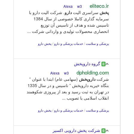
eliteco.ir
w3
Alexa
پخش
سراسری الیت
دارو
. شرکت الیت دارو با
سرمایه گذاری کاملا خصوصی از سال 1384
تاسیس شده و هدف از تاسیس آن توزیع
انحصاری محصولات تولیدی و وارداتی شرکت ...
پزشکی و سلامت
/
خدمات پزشکی و دارو
/
پخش دارو
گروه داروپخش
0
dpholding.com
w3
Alexa
شرکت
دارو
پخش
(سهامی عام) ابتدا با عنوان ”
بنگاه خیریه داروپخش ” تاسیس و در سال 1335
در تهران به ثبت رسید و بعد از پیروزی شکوهمند
انقلاب اسلامی با تصویب ...
پزشکی و سلامت
/
خدمات پزشکی و دارو
/
پخش دارو
شرکت پخش دارویی اکسیر
0