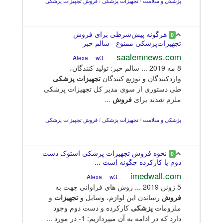
پزشکی و سلامت
/
تجهیزات پزشکی
/
فروش تجهیزات پزشکی
هرگونه پیش‌شرطی برای فروش
0
تجهیزات‌پزشکی ممنوع - سالم خبر
saalemnews.com
w3
Alexa
8 مه 2019 ... سالم خبر: تولید کنندگان،
واردکنندگان و توزیع کنندگان
تجهیزات
پزشکی
طی دستوری از سوی مدیر کل تجهیزات پزشکی
ملزم شدند برای
فروش
...
پزشکی و سلامت
/
تجهیزات پزشکی
/
فروش تجهیزات پزشکی
نحوه فروش تجهیزات پزشکی استوک دست
0
دوم یا کارکرده چگونه است ...
imedwall.com
w3
Alexa
5 ژوئن 2019 ... روش های فراوانی جهت به
فروش
رساندن این لوازم، وسایل و
تجهیزات
و
ملزومات
پزشکی
کارکرده و دست دوم وجود
دارد که در ادامه به آن میپردازیم: 1- در مورد ...