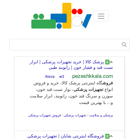
پزشک کالا | خرید تجهیزات پزشکی | ابزار
0
تست قند و فشار خون | زانوبند طبی
pezeshkkala.com
w3
Alexa
فروش
گاه اینترنتی پزشک کالا، خرید و فروش
انواع
تجهیزات
پزشکی
، نوار تست قند خون،
سوزن و سرنگ قند خون، زانوبند، ابزار سلامت
و... با بهترین قیمت
پزشکی و سلامت
/
تجهیزات پزشکی
/
فروش تجهیزات پزشکی
فروشگاه اینترنتی شایان | تجهیزات پزشکی
0