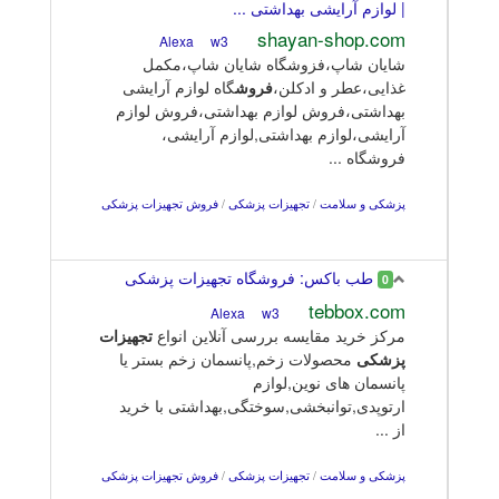
| لوازم آرایشی بهداشتی ...
shayan-shop.com
w3
Alexa
شایان شاپ،فزوشگاه شایان شاپ،مکمل
غذایی،عطر و ادکلن،
فروش
گاه لوازم آرایشی
بهداشتی،فروش لوازم بهداشتی،فروش لوازم
آرایشی،لوازم بهداشتی,لوازم آرایشی،
فروشگاه ...
پزشکی و سلامت
/
تجهیزات پزشکی
/
فروش تجهیزات پزشکی
طب باکس: فروشگاه تجهیزات پزشکی
0
tebbox.com
w3
Alexa
مرکز خرید مقایسه بررسی آنلاین انواع
تجهیزات
پزشکی
محصولات زخم,پانسمان زخم بستر یا
پانسمان های نوین,لوازم
ارتوپدی,توانبخشی,سوختگی,بهداشتی با خرید
از ...
پزشکی و سلامت
/
تجهیزات پزشکی
/
فروش تجهیزات پزشکی