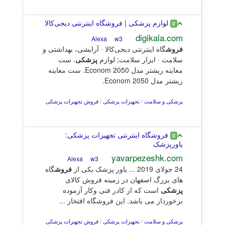
لوازم پزشکی | فروشگاه اینترنتی دیجی‌کالا
0
digikala.com
w3
Alexa
فروش
گاه اینترنتی دیجی‌کالا · آرایشی، بهداشتی و
سلامت · ابزار سلامت; لوازم
پزشکی
. ست
معاینه ریشتر مدل Econom 2050. ست معاینه
ریشتر مدل Econom 2050.
پزشکی و سلامت
/
تجهیزات پزشکی
/
فروش تجهیزات پزشکی
فروشگاه اینترنتی تجهیزات پزشکی:
0
یاورپزشک
yavarpezeshk.com
w3
Alexa
24 جولای 2019 ... یاور پزشک یکی از
فروش
گاه
های بزرگ اصفهان در زمینه فروش کالای
پزشکی
است که از کادر فنی وکار آزموده
برخوردار می باشد. این فروشگاه افتخار ...
پزشکی و سلامت
/
تجهیزات پزشکی
/
فروش تجهیزات پزشکی