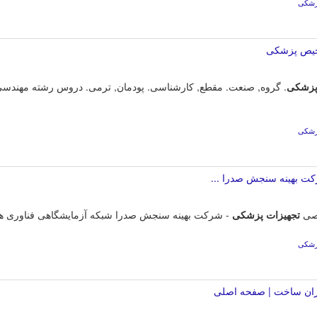
پزشکی
شخیص پزشکی
زشکی
. گروه, صنعت. مقطع, کارشناسی. پودمان, ترمی. دروس رشته مهندسی
پزشکی
 بهینه سنجش صدرا ...
صی
تجهیزات
پزشکی
- شرکت بهینه سنجش صدرا شبکه آزمایشگاهی فناوری ها
پزشکی
یران ساخت | صفحه اصلی