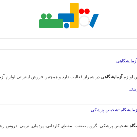
آزمایشگاهی
ش لوازم
آزمایشگاه
ی در شیراز فعالیت دارد و همچنین فروش اینترنتی لوازم آز
پزشکی
آزمایشگاه تشخیص پزشکی
گاه
تشخیص پزشکی. گروه, صنعت. مقطع, کاردانی. پودمان, ترمی. دروس رشته