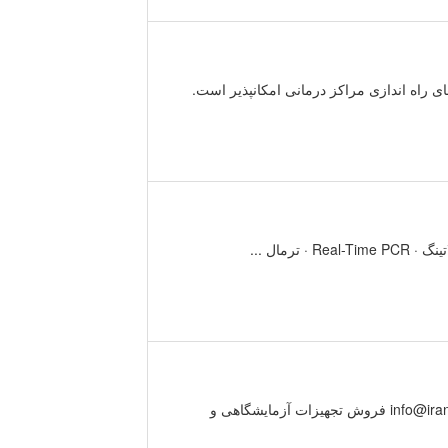
 راه اندازی مراکز درمانی امکانپذیر است.
رمال ...
ی ساخت ایران برگزار کننده معاونت علمی و فناوری ریاست جمهوری ایمیل info@iranlabexpo.ir فروش تجهیزات آزمایشگاهی و