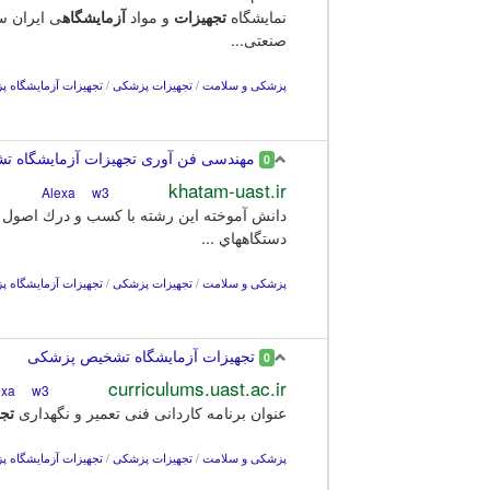
نمایشگاه
تجهیزات
و مواد
آزمایشگاه
صنعتی...
پزشکی و سلامت
/
تجهیزات پزشکی
/
تجهیزات آزمایشگاه 
مهندسی فن آوری تجهیزات آزمایشگاه تش
0
khatam-uast.ir
w3
Alexa
دانش آموخته اين رشته با كسب و درك اصول او
دستگاههاي ...
پزشکی و سلامت
/
تجهیزات پزشکی
/
تجهیزات آزمایشگاه 
تجهیزات آزمایشگاه تشخیص پزشکی
0
curriculums.uast.ac.ir
w3
Alexa
عنوان برنامه کاردانی فنی تعمیر و نگهداری
تج
پزشکی و سلامت
/
تجهیزات پزشکی
/
تجهیزات آزمایشگاه 