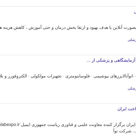
ی
ورت آنلاین با هدف بهبود و ارتقا بخش درمان و حتی آموزش ، کاهش هزینه های
پزشکی
زمایشگاهی و پزشکی از ...
نالایزرهای بیوشیمی · فلوسایتومتری · تجهیزات مولکولی · الکتروفورز و بلاتینگ · Real-Time PCR · ت
پزشکی
اخت ایران
.. شرکت نوآ