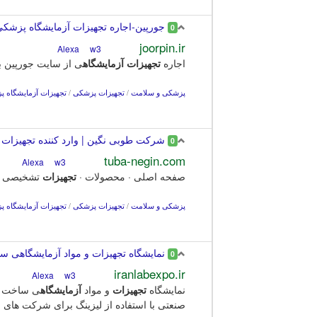
جورپین-اجاره تجهیزات آزمایشگاه پزشک
0
joorpin.ir
w3
Alexa
اجاره
تجهیزات
آزمایشگاه
ی از سایت جورپین بص
پزشکی و سلامت
/
تجهیزات پزشکی
/
تجهیزات آزمایشگاه 
شرکت طوبی نگین | وارد کننده تجهیزات آ
0
tuba-negin.com
w3
Alexa
صفحه اصلی · محصولات ·
تجهیزات
تشخیصی · اتوآ
پزشکی و سلامت
/
تجهیزات پزشکی
/
تجهیزات آزمایشگاه 
نمایشگاه تجهیزات و مواد آزمایشگاهی س
0
iranlabexpo.ir
w3
Alexa
نمایشگاه
تجهیزات
و مواد
آزمایشگاه
صنعتی با استفاده از لیزینگ برای شرکت های .