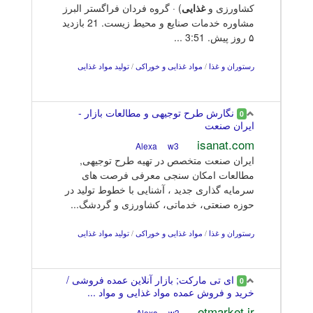
کشاورزی و
غذایی
) · گروه فردان فراگستر البرز
مشاوره خدمات صنایع و محیط زیست. 21 بازدید
۵ روز پیش. 3:51 ...
رستوران و غذا
/
مواد غذایی و خوراکی
/
تولید مواد غذایی
نگارش طرح توجیهی و مطالعات بازار -
0
ایران صنعت
isanat.com
w3
Alexa
ایران صنعت متخصص در تهیه طرح توجیهی,
مطالعات امکان سنجی معرفی فرصت های
سرمایه گذاری جدید ، آشنایی با خطوط تولید در
حوزه صنعتی، خدماتی، کشاورزی و گردشگ...
رستوران و غذا
/
مواد غذایی و خوراکی
/
تولید مواد غذایی
ای تی مارکت; بازار آنلاین عمده فروشی /
0
خرید و فروش عمده مواد غذایی و مواد ...
etmarket.ir
w3
Alexa