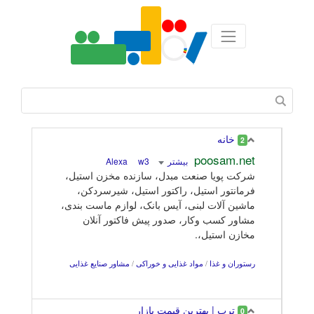
خانه
2
poosam.net
بیشتر
Alexa
w3
شرکت پویا صنعت مبدل، سازنده مخزن استیل،
فرمانتور استیل، راکتور استیل، شیرسردکن،
ماشین آلات لبنی، آیس بانک، لوازم ماست بندی،
مشاور کسب وکار، صدور پیش فاکتور آنلان
مخازن استیل،.
رستوران و غذا
/
مواد غذایی و خوراکی
/
مشاور صنایع غذایی
ترب | بهترین قیمت بازار
0