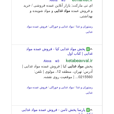
ای تی مارکت; بازار آنلاین عمده فروشی / خرید
و فروش عمده
مواد
غذایی
و مواد شوینده و
بهداشتی.
رستوران و غذا
/
مواد غذایی و خوراکی
/
فروش عمده مواد
غذایی
پخش مواد غذایی کیا - فروش عمده مواد
0
غذایی | کتاب اول
ketabeavval.ir
w3
Alexa
پخش
مواد
غذایی
کیا | فروش عمده مواد غذایی |
آدرس: تهران، منطقه 12، مولوی | تلفن:
0215560... | موقعیت روی نقشه.
رستوران و غذا
/
مواد غذایی و خوراکی
/
فروش عمده مواد
غذایی
پارسا پخش ثامن - فروش عمده مواد غذایی
0
| کتاب اول