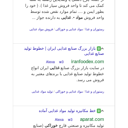
کمک می کند تا واحد فروش سیار غذا ). ( خود را
بطور ایمن و .... تمام موارد نقض شده توسط
واحد فروش
مواد
•.
غذایی
به دارنده جواز ...
رستوران و غذا
/
مواد غذایی و خوراکی
/
فروش مواد غذایی
بازار بزرگ صنایع غذایی ایران | خطوط تولید
0
صنایع غذایی
iranfoodex.com
w3
Alexa
در سایت بازار بزرگ صنایع
غذایی
ایران انواع
خطوط تولید صنایع غذایی با برندهای معتبر به
فروش می رسد.
رستوران و غذا
/
مواد غذایی و خوراکی
/
تولید مواد غذایی
خط مکانیزه تولید مواد غذایی آماده
0
aparat.com
w3
Alexa
تولید مکانیزه و صنعتی قارچ
خوراکی
(صنایع