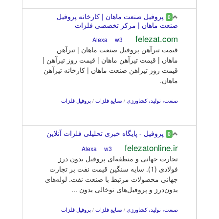
پروفیل صنعت ماهان | کارخانه پروفیل
0
صنعت ماهان | مرکز تخصصی فلزات
felezat.com
w3
Alexa
قیمت تیرآهن پروفیل صنعت ماهان | تیرآهن
ماهان | قیمت تیرآهن ماهان | قیمت روز تیرآهن |
قیمت روز تیراهن صنعت ماهان | کارخانه تیرآهن
ماهان.
صنعت، تولید، کشاورزی
/
صنایع فلزات
/
پروفیل فلزات
پروفیل - پایگاه خبری تحلیلی فلزات آنلاین
0
felezatonline.ir
w3
Alexa
تجارت جهانی و منطقه‌ای پروفیل بدون درز
فولادی (1). سایه سنگین قیمت نفت بر تجارت
جهانی محصولات مرتبط با صنعت نفت. لوله‌های
بدون‌درز و پروفیل‌های توخالی بدون ...
صنعت، تولید، کشاورزی
/
صنایع فلزات
/
پروفیل فلزات