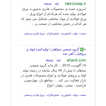
tabrizstep.ir
w3
Alexa
امروزه عمده ی محصولات فلزی به‌صورت ورق
فولادی تولید شده که هرکدام از انواع ورق‌ ...
ورق‌ فولادی از مواد مختلفی تشکیل می شود که
هر کدام در بخش مختلفی از صنعت و ...
صنعت، تولید، کشاورزی
/
صنایع فلزات
/
ورق فلزی و صنعتی
گروه صنعتی سپاهان | تولیدکننده لوله و
0
پروفیل | آهن سه
ahan3.com
w3
Alexa
10 آگوست 2019 ... کارخانه گروه صنعتی
سپاهان با بیش از 40 سال سابقه در زمینه تولید
لوله و پروفیل فولادی و انواع مصنوعات فلزی در
بازار فعالیت می کند. ... مقاطع باز، چهارچوبی
فرانسه ، نبشی، زهوار، انواع
صنعت، تولید، کشاورزی
/
صنایع فلزات
/
ورق فلزی و صنعتی