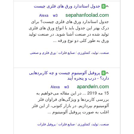
جدول استاندارد ورق های فلزی چیست
0
sepahanfoolad.com
w3
Alexa
جدول استاندارد ورق های فلزی چیست؟ برای
درک بهتر این جدول باید با انواع ورق های فلزی
تولید شده در صنعت آشنا شوید. در صنعت تولید
ورق به طور کلی دو نوع ورقه ...
صنعت، تولید، کشاورزی
/
صنایع فلزات
/
ورق فلزی و صنعتی
پروفیل آلومینیوم چیست و چه کاربردهایی
0
دارد؟ - درب و پنجره آپند
apandwin.com
w3
Alexa
15 مه 2019 ... در این مقاله می‌خواهیم به
بررسی کاربردها و ویژگی‌های فراوان فلز
آلومینیوم بپردازیم. در بازار کنونی، از این فلز
اغلب به صورت پروفیل آلومینیوم ...
صنعت، تولید، کشاورزی
/
صنایع فلزات
/
پروفیل فلزات