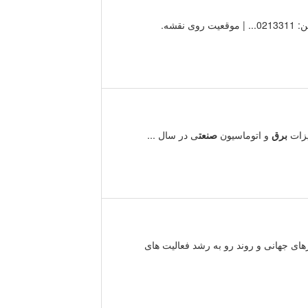
یزات
برق
و اتوماسیون
صنعت
ی در سال ...
های جهانی و روند رو به رشد فعالیت های