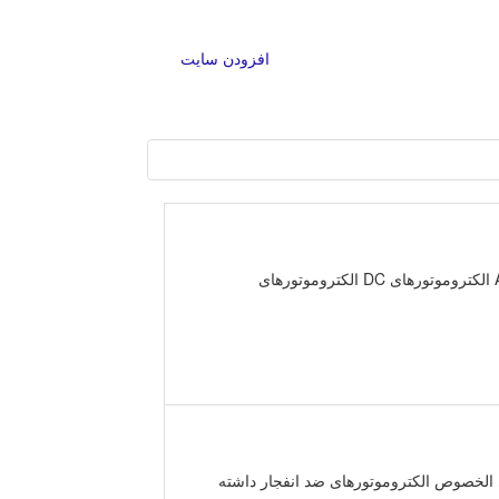
افزودن سایت
محصولات الکتروموتورهای AC الکتروموتورهای DC الکتروموتورهای ضدانفجار الکتروموتورهای دور متغیر الکتروموتورهای AC الکتروموتورهای DC الکتروموتورهای
الخصوص الکتروموتورهای ضد انفجار داشته