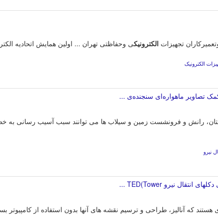
وتعمیرکاران تجهیزات
الکترونیک
ی وحفاظتی تهران ... اولین همایش اتحادیه الکت
یزات الکترونیک
ک تصاویر ماهواره‌ای سنجنده‌ی ...
ختان، رانش و فرونشست زمین و سیلاب ها می توانند سبب آسیب رسانی به خطو
ل نیرو
قال نیرو TED(Tower ...
 هستند که آنالیز، طراحی و ترسیم نقشه های آنها بدون استفاده از کامپیوتر بسی