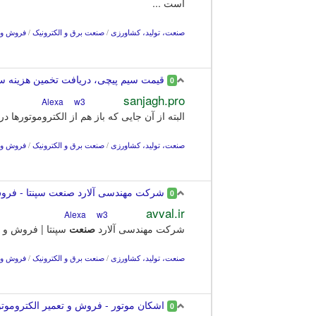
است ...
صنعت، تولید، کشاورزی
/
صنعت برق و الکترونیک
/
فروش و ت
قیمت سیم پیچی، دریافت تخمین هزینه س
0
sanjagh.pro
w3
Alexa
البته از آن جایی که باز هم از الکتروموتورها در
صنعت، تولید، کشاورزی
/
صنعت برق و الکترونیک
/
فروش و ت
شرکت مهندسی آلارد صنعت سپنتا - فروش و
0
avval.ir
w3
Alexa
شرکت مهندسی آلارد
صنعت
سپنتا | فروش و تعمیر ال
صنعت، تولید، کشاورزی
/
صنعت برق و الکترونیک
/
فروش و ت
اشکان موتور - فروش و تعمیر الکتروموتو
0