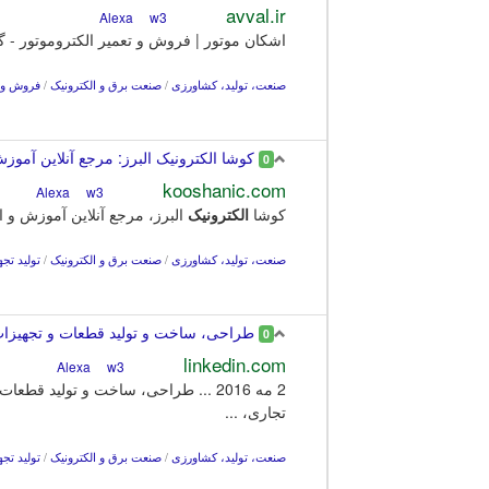
avval.ir
w3
Alexa
اشکان موتور | فروش و تعمیر الکتروموتور -
صنعت، تولید، کشاورزی
/
صنعت برق و الکترونیک
/
فروش و ت
کوشا الکترونیک البرز: مرجع آنلاین آموزش 
0
kooshanic.com
w3
Alexa
کوشا
الکترونیک
البرز، مرجع آنلاین آموزش و ار
صنعت، تولید، کشاورزی
/
صنعت برق و الکترونیک
/
تولید تجه
طراحی، ساخت و تولید قطعات و تجهیزات
0
linkedin.com
w3
Alexa
2 مه 2016 ... طراحی، ساخت و تولید قطعات و تجهیزات
تجاری، ...
صنعت، تولید، کشاورزی
/
صنعت برق و الکترونیک
/
تولید تجه