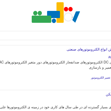
نواع الکتروموتورهای صنعتی
میر و بازسازی
عمیر الکتروموتور
شکن
یار گسترده ای در طی سال های کاری خود در زمینه ی الکتروموتورها علی 