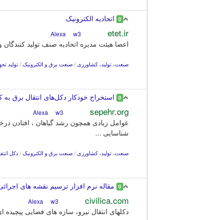
اتحادیه الکترونیک
0
etet.ir
w3
Alexa
اعضا هیئت مدیره اتحادیه صنف تولید کنندگان 
صنعت، تولید، کشاورزی
/
صنعت برق و الکترونیک
/
تولید تجه
استخراج خودکار دکل‌های انتقال برق به کم
0
sepehr.org
w3
Alexa
عوامل زیادی همچون رشد گیاهان ، افتادن در
شناسایی ...
صنعت، تولید، کشاورزی
/
صنعت برق و الکترونیک
/
دکل انتقا
مقاله نرم افزار ترسیم نقشه های اجرائی دکلهای انت
0
civilica.com
w3
Alexa
دکلهای انتقال نیرو، سازه های فضایی پیچیده ای