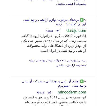
محصولات آرایشی، بهداشتی
برندهای مرغوب لوازم آرایشی و بهداشتی
0
ایرانی کدامند؟ - درجه
daraje.com
w3
Alexa
24 فوریه 2019 ... گروه لابراتوار داروهای گیاهی
طبیعت زنده، که در سال ۱۳۷۶تاسیس شد، یکی
از موفق‌ترین آزمایشگاه‌های تولید
محصولات
آرایشی
و
بهداشتی
در ایران است.
آرایشی و بهداشتی
/
محصولات آرایشی بهداشتی
/
تولید
محصولات آرایشی، بهداشتی
لوازم آرایشی و بهداشتی - شرکت آرایشی
0
و بهداشتی - مینودرم
minooderm.com
w3
Alexa
این مجموعه در سال 1341 و در جهت گسترش
دامنه فعالیت صنعتی خود، قدم به عرصه تولید