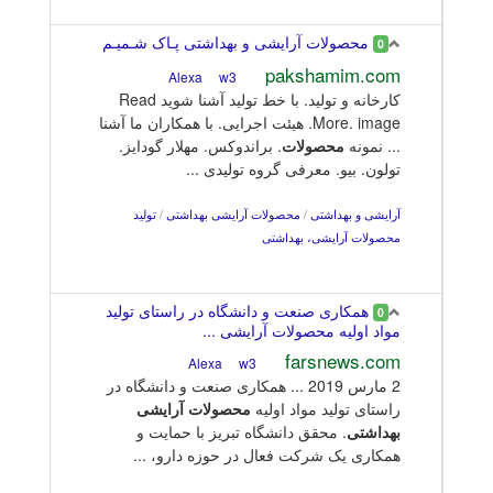
محصولات آرایشی و بهداشتی پـاک شـمیـم
0
pakshamim.com
w3
Alexa
کارخانه و تولید. با خط تولید آشنا شوید Read
More. image. هیئت اجرایی. با همکاران ما آشنا
... نمونه
محصولات
. براندوکس. مهلار گودایز.
تولون. بیو. معرفی گروه تولیدی ...
آرایشی و بهداشتی
/
محصولات آرایشی بهداشتی
/
تولید
محصولات آرایشی، بهداشتی
همکاری صنعت و دانشگاه در راستای تولید
0
مواد اولیه محصولات آرایشی ...
farsnews.com
w3
Alexa
2 مارس 2019 ... همکاری صنعت و دانشگاه در
راستای تولید مواد اولیه
محصولات
آرایشی
بهداشتی
. محقق دانشگاه تبریز با حمایت و
همکاری یک شرکت فعال در حوزه دارو، ...