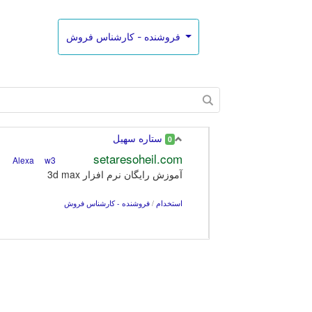
فروشنده - کارشناس فروش
ستاره سهیل
0
setaresoheil.com
w3
Alexa
آموزش رایگان نرم افزار 3d max
استخدام
/
فروشنده - کارشناس فروش