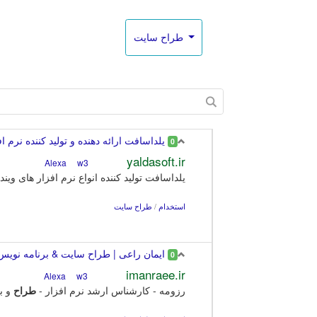
طراح سایت
یلداسافت ارائه دهنده و تولید کننده نرم ا
0
yaldasoft.ir
w3
Alexa
یلداسافت تولید کننده انواع نرم افزار های وین
استخدام
/
طراح سایت
ایمان راعی | طراح سایت & برنامه نویس
0
imanraee.ir
w3
Alexa
رزومه - کارشناس ارشد نرم افزار -
طراح
و ب