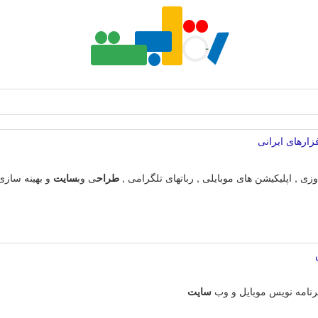
فزارهای ایرانی
دوزی , اپلیکیشن های موبایلی , رباتهای تلگرامی ,
طراح
ی وب
سایت
و بهینه سازی
رنامه نویس موبایل و وب
سایت