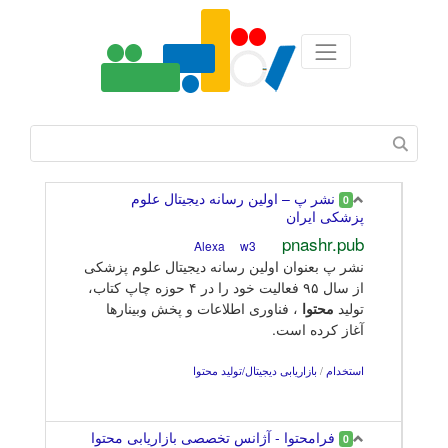
نشر پ – اولین رسانه دیجیتال علوم
0
پزشکی ایران
pnashr.pub
w3
Alexa
نشر پ بعنوان اولین رسانه دیجیتال علوم پزشکی
از سال ۹۵ فعالیت خود را در ۴ حوزه چاپ کتاب،
تولید
محتوا
، فناوری اطلاعات و پخش وبینارها
آغاز کرده است.
استخدام
/
بازاریابی دیجیتال/تولید محتوا
فرامحتوا - آژانس تخصصی بازاریابی محتوا
0