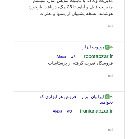
مدیریت فایل و آپلود تا 25 مگ، دریافت بازخورد
هوشمند، نسخه پشتیبان از پستها و نظرات
null
روبوت ابزار
0
robotabzar.ir
w3
Alexa
فروشگاه قدرت گرفته از پرستاشاپ
null
ایرانیان ابزار – فروش هر ابزاری که
0
بخواهید
iranianabzar.ir
w3
Alexa
null