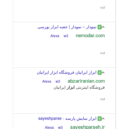
null
نمودار – نمودار | جعبه ابزار بورسی
0
nemodar.com
w3
Alexa
null
ابزار ایرانیان فروشگاه ابزار ایرانیان
0
abzariranian.com
w3
Alexa
فروشگاه اینترنتی
ابزار
ایرانیان
null
ابزار سایش پارسه - sayeshparse
0
sayeshparseh.ir
w3
Alexa