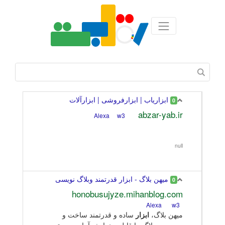
ابزاریاب | ابزارفروشی | ابزارآلات
0
abzar-yab.ir
w3
Alexa
null
میهن بلاگ - ابزار قدرتمند وبلاگ نویسی
0
honobusujyze.mihanblog.com
Alexa
w3
میهن بلاگ،
ابزار
ساده و قدرتمند ساخت و
مدیریت وبلاگ. با قابلیت نمایش آمار، سیستم