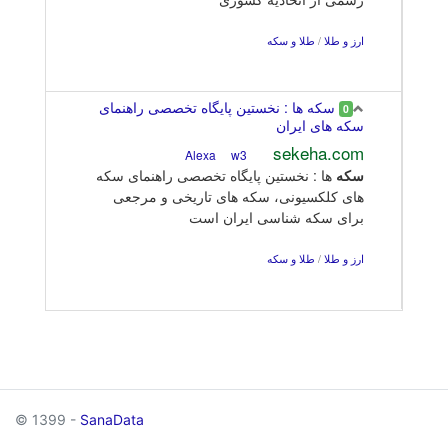
ارز و طلا
/
طلا و سکه
سکه ها : نخستین پایگاه تخصصی راهنمای
0
سکه های ایران
sekeha.com
w3
Alexa
سکه
ها : نخستین پایگاه تخصصی راهنمای سکه
های کلکسیونی، سکه های تاریخی و مرجعی
برای سکه شناسی ایران است
ارز و طلا
/
طلا و سکه
© 1399 -
SanaData