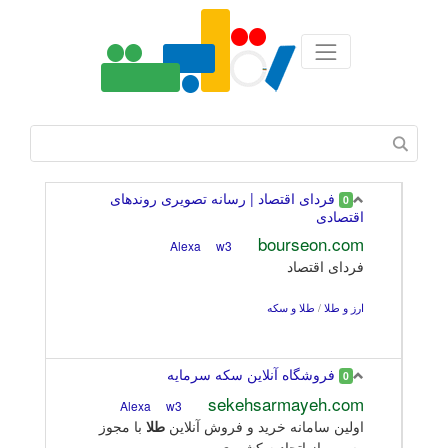
فردای اقتصاد | رسانه تصویری روندهای
0
اقتصادی
bourseon.com
w3
Alexa
فردای اقتصاد
ارز و طلا
/
طلا و سکه
فروشگاه آنلاین سکه سرمایه
0
sekehsarmayeh.com
w3
Alexa
اولین سامانه خرید و فروش آنلاین
طلا
با مجوز
رسمی از اتحادیه کشوری