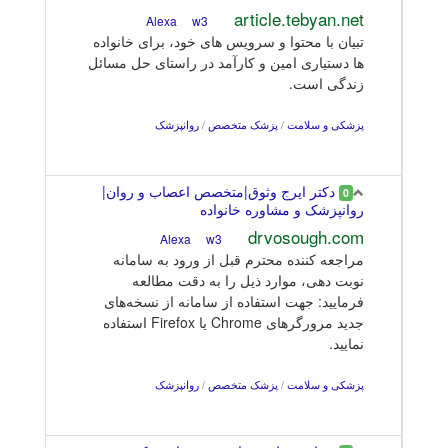
article.tebyan.net
w3
Alexa
تبیان با محتوا و سرویس های خود، برای خانواده
ها دستیاری امین و کارآمد در راستای حل مسائل
زندگی است.
پزشکی و سلامت
/
پزشک متخصص
/
روانپزشک
دکتر ایرج وثوق|متخصص اعصاب و روان|
0
روانپزشک و مشاوره خانواده
drvosough.com
w3
Alexa
مراجعه کننده محترم قبل از ورود به سامانه
نوبت دهی، موارد ذیل را به دقت مطالعه
فرمایید: جهت استفاده از سامانه از نسخه‌های
جدید مرورگرهای Chrome یا Firefox استفاده
نمایید.
پزشکی و سلامت
/
پزشک متخصص
/
روانپزشک