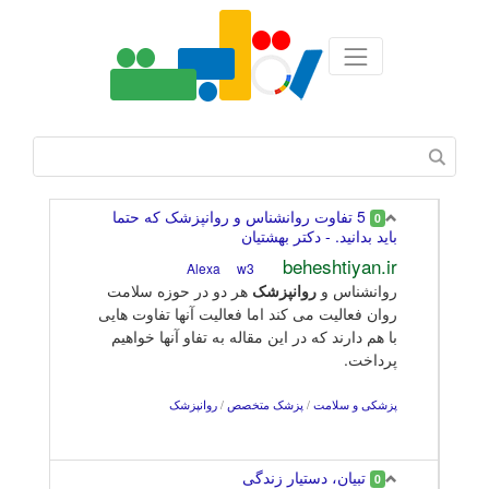
5 تفاوت روانشناس و روانپزشک که حتما
0
باید بدانید. - دکتر بهشتیان
beheshtiyan.ir
w3
Alexa
روانشناس و
روانپزشک
هر دو در حوزه سلامت
روان فعالیت می کند اما فعالیت آنها تفاوت هایی
با هم دارند که در این مقاله به تفاو آنها خواهیم
پرداخت.
پزشکی و سلامت
/
پزشک متخصص
/
روانپزشک
تبیان، دستیار زندگی
0