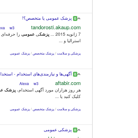
پزشک عمومی یا متخصص؟!
0
tandorosti.akaup.com
w3
Alexa
7 ژانويه 2015 ...
پزشک
ی
عمومی
را حرفه‌ای 
استرالیا و ...
پزشکی و سلامت
/
پزشک متخصص
/
پزشک عمومی
آگهی‌ها و نیازمندی‌های استخدام - استخ
0
aftabir.com
w3
Alexa
هر روز هزاران مورد آگهی استخدام،
پزشک
عم
کلیک کنید یا ...
پزشکی و سلامت
/
پزشک متخصص
/
پزشک عمومی
پزشکی عمومی
0