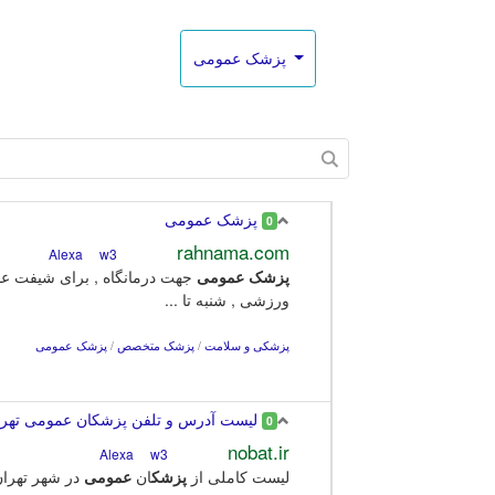
پزشک عمومی
پزشک عمومی
0
rahnama.com
w3
Alexa
پزشک
عمومی
جهت درمانگاه , برای شیفت عص
ورزشی , شنبه تا ...
پزشکی و سلامت
/
پزشک متخصص
/
پزشک عمومی
لیست آدرس و تلفن پزشکان عمومی تهر
0
nobat.ir
w3
Alexa
لیست کاملی از
پزشک
ان
عمومی
در شهر تهران