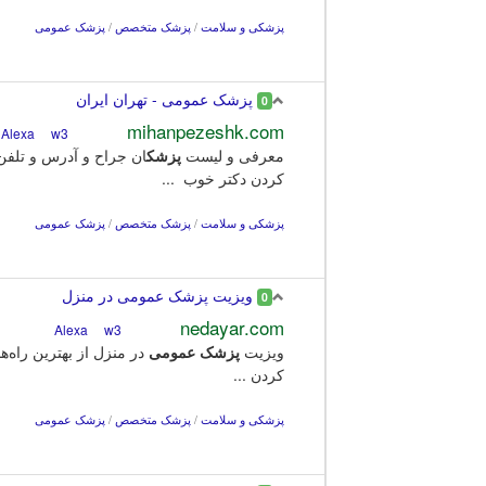
پزشکی و سلامت
/
پزشک متخصص
/
پزشک عمومی
پزشک عمومی - تهران ایران
0
mihanpezeshk.com
w3
Alexa
معرفی و لیست
پزشک
ان جراح و آدرس و تل
کردن دکتر خوب ...
پزشکی و سلامت
/
پزشک متخصص
/
پزشک عمومی
ویزیت پزشک عمومی در منزل
0
nedayar.com
w3
Alexa
ویزیت
پزشک
عمومی
در منزل از بهترین راه‌ه
کردن ...
پزشکی و سلامت
/
پزشک متخصص
/
پزشک عمومی