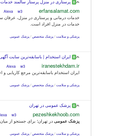
پرستاری در منزل پرستار سالمند خدمات د
0
erfansalamat.com
w3
Alexa
خدمات درمانی و پرستاری در منزل، عرفان سلام
خدمات در منزل افراد است.
پزشکی و سلامت
/
پزشک متخصص
/
پزشک عمومی
ایران استخدام | باسابقه‌ترین سایت آگهی‌ 
0
iranestekhdam.ir
w3
Alexa
ایران استخدام باسابقه‌ترین مرجع کاریابی و 
پزشکی و سلامت
/
پزشک متخصص
/
پزشک عمومی
پزشک عمومی در تهران
0
pezeshkekhoob.com
w3
Alexa
پزشک
عمومی
در تهران؛ برای جستجو از میان 
پزشکی و سلامت
/
پزشک متخصص
/
پزشک عمومی