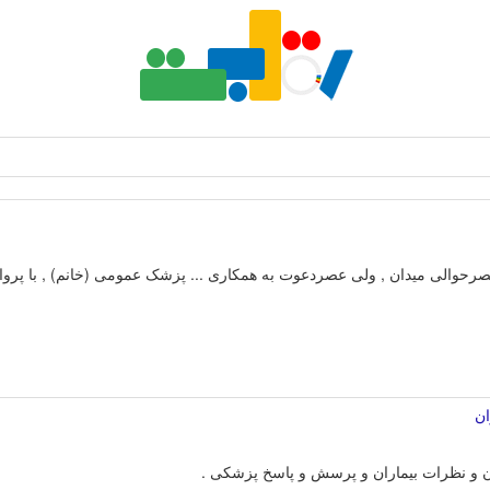
رحوالی میدان , ولی عصردعوت به همکاری ... پزشک عمومی (خانم) , با پر
ان
 و نظرات بیماران و پرسش و پاسخ پزشکی .