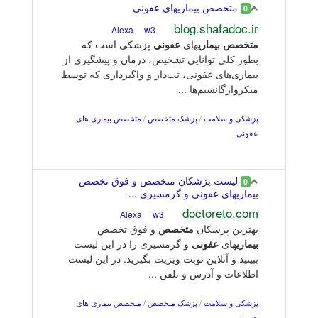
متخصص بیماریهای عفونی
0
blog.shafadoc.ir
w3
Alexa
متخصص
بیماری
های
عفونی
پزشکی است که
بطور کلی توانایی تشخیص، درمان و پیشگیری از
بیماری‌های عفونی، تب‌دار و واگیرداری که توسط
میکروارگانسیم‌ها ...
پزشکی و سلامت
/
پزشک متخصص
/
متخصص بیماری های
عفونی
لیست پزشکان متخصص و فوق تخصص
0
بیماریهای عفونی و گرمسیری ...
doctoreto.com
w3
Alexa
بهترین پزشکان
متخصص
و فوق تخصص
بیماری
های
عفونی
و گرمسیری را در این لیست
ببینید و آنلاین نوبت ویزیت بگیرید. در این لیست
اطلاعات و آدرس و تلفن ...
پزشکی و سلامت
/
پزشک متخصص
/
متخصص بیماری های
عفونی