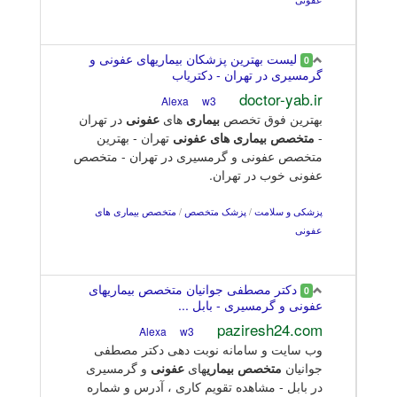
لیست بهترین پزشکان بیماریهای عفونی و
0
گرمسیری در تهران - دکتریاب
doctor-yab.ir
w3
Alexa
بهترین فوق تخصص
بیماری
های
عفونی
در تهران
-
متخصص
بیماری های عفونی
تهران - بهترین
متخصص عفونی و گرمسیری در تهران - متخصص
عفونی خوب در تهران.
پزشکی و سلامت
/
پزشک متخصص
/
متخصص بیماری های
عفونی
دکتر مصطفی جوانیان متخصص بیماریهای
0
عفونی و گرمسیری - بابل ...
paziresh24.com
w3
Alexa
وب سایت و سامانه نوبت دهی دکتر مصطفی
جوانیان
متخصص
بیماری
های
عفونی
و گرمسیری
در بابل - مشاهده تقویم کاری ، آدرس و شماره