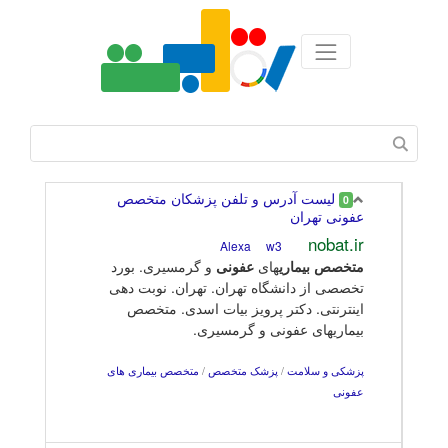
لیست آدرس و تلفن پزشکان متخصص
0
عفونی تهران
nobat.ir
w3
Alexa
متخصص
بیماری
های
عفونی
و گرمسیری. بورد
تخصصی از دانشگاه تهران. تهران. نوبت دهی
اینترنتی. دکتر پرویز بیات اسدی. متخصص
بیماریهای عفونی و گرمسیری.
پزشکی و سلامت
/
پزشک متخصص
/
متخصص بیماری های
عفونی