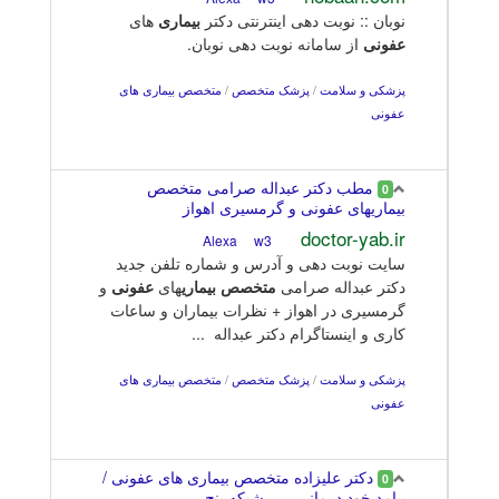
نوبان :: نوبت دهی اینترنتی دکتر
بیماری
های
عفونی
از سامانه نوبت دهی نوبان.
پزشکی و سلامت
/
پزشک متخصص
/
متخصص بیماری های
عفونی
مطب دکتر عبداله صرامی متخصص
0
بیماریهای عفونی و گرمسیری اهواز
doctor-yab.ir
w3
Alexa
سایت نوبت دهی و آدرس و شماره تلفن جدید
دکتر عبداله صرامی
متخصص
بیماری
های
عفونی
و
گرمسیری در اهواز + نظرات بیماران و ساعات
کاری و اینستاگرام دکتر عبداله ...
پزشکی و سلامت
/
پزشک متخصص
/
متخصص بیماری های
عفونی
دکتر علیزاده متخصص بیماری های عفونی /
0
پیامد خود درمانی ... - شبکه پنج