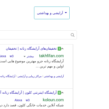
آرایشی و بهداشتی
تخفیفان‌های آرایشگاه زنانه | تخفیفان
1
takhfifan.com
بیشتر
Alexa
w3
آرایشگاه زنانه جزو مهترین موضوع هایی است ک
اولین و مهم ترین ...
آرایشی و بهداشتی
/
مراکز زیبایی و آرایشی
/
آرایشگاه زنانه
آرایشگاه اینترنتی کلون | آرایشگاه زنانه آ
0
koloun.com
w3
Alexa
شبکه آنلاین خدمات خانگی کلون، قصد دارد در