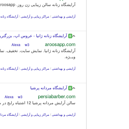
آرایشگاه زنانه سالن زیبایی زن روز. khadamatdahande aroosapp. سطح قیمت: اقتصادی. قیمت نسبت به کیفیت. کیفیت لوازم
آرایشی و بهداشتی
/
مراکز زیبایی و آرایشی
/
آرایشگاه زنانه
آرایشگاه زنانه ژانیا - عروس اپ، بزرگتری
0
aroosapp.com
w3
Alexa
ویــژه.
آرایشی و بهداشتی
/
مراکز زیبایی و آرایشی
/
آرایشگاه زنانه
آرایشگاه مردانه پرشیا
0
persiabarber.com
w3
Alexa
سالن آرایش مردانه پرشیا 12 اشتباه رایج در مراقبت از مو که هر روز تکرار میکنید را شرح میدهد. خیلی از افراد تصور میکنند که شستشوی مداوم و برس کشیدن برای ...
آرایشی و بهداشتی
/
مراکز زیبایی و آرایشی
/
آرایشگاه مردان