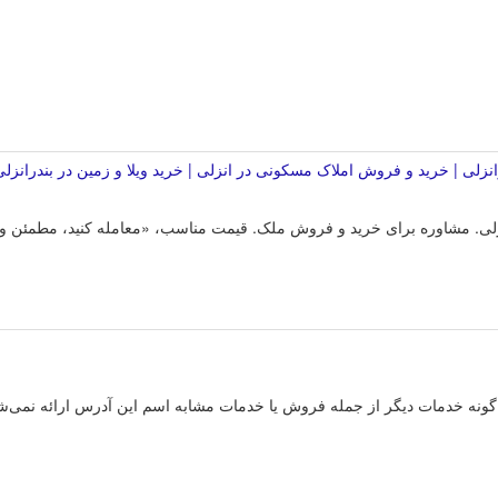
رانزلی | خرید و فروش املاک مسکونی در انزلی | خرید ویلا و زمین در بندرانزل
انزلی. مشاوره برای خرید و فروش ملک. قیمت مناسب، «معامله کنید، مطمئن و 
گونه خدمات دیگر از جمله فروش یا خدمات مشابه اسم این آدرس ارائه نمی‌