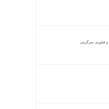
 و فناوری, سرگرمی