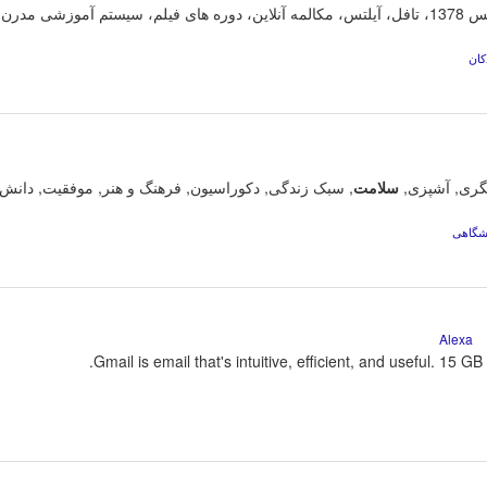
زشی مدرن
کان
شگری, آشپزی,
سلامت
, سبک زندگی, دکوراسیون, فرهنگ و هنر, موفقیت, دانش
شگاهی
Gmail is email that's intuitive, efficient, and useful. 15 