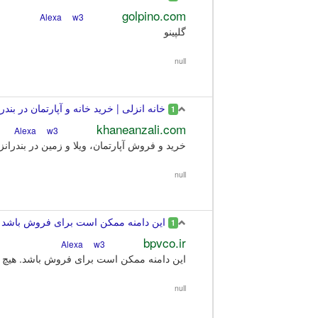
golpino.com
w3
Alexa
گلپینو
null
خانه انزلی | خرید خانه و آپارتمان در بند
1
khaneanzali.com
w3
Alexa
خرید و فروش آپارتمان، ویلا و زمین در بندر
null
این دامنه ممکن است برای فروش باشد
1
bpvco.ir
w3
Alexa
این دامنه ممکن است برای فروش باشد. هیچ 
null