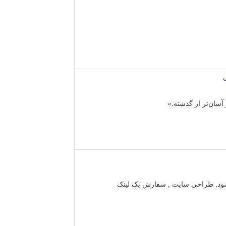
ی
آسان‌تر از گذشته.»
شود. طراحی سایت , سفارش بک لینک