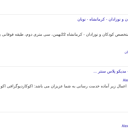
 نوزادان - کرمانشاه - نوبان
نوبان :: نوبت دهی اینترنتی دکتر بابک طیبی - متخصص کودکان و نوزادان - کرم
ن
دیکو پلاس سنتر ...
 اعمال زیر آماده خدمت رسانی به شما عزیزان می باشد: اکوکاردیوگرافی اکو 