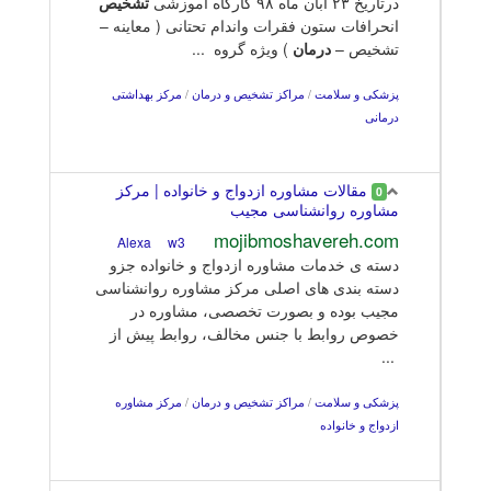
درتاریخ ۲۳ آبان ماه ۹۸ کارگاه آموزشی
تشخیص
انحرافات ستون فقرات واندام تحتانی ( معاینه –
تشخیص –
درمان
) ویژه گروه ...
پزشکی و سلامت
/
مراکز تشخیص و درمان
/
مرکز بهداشتی
درمانی
مقالات مشاوره ازدواج و خانواده | مرکز
0
مشاوره روانشناسی مجیب
mojibmoshavereh.com
w3
Alexa
دسته ی خدمات مشاوره ازدواج و خانواده جزو
دسته بندی های اصلی مرکز مشاوره روانشناسی
مجیب بوده و بصورت تخصصی، مشاوره در
خصوص روابط با جنس مخالف، روابط پیش از
...
پزشکی و سلامت
/
مراکز تشخیص و درمان
/
مرکز مشاوره
ازدواج و خانواده