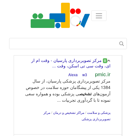
مرکز تصویربرداری پارسیان - وقت ام ار
0
ای، وقت سی تی اسکن، وقت ...
pmic.ir
w3
Alexa
مرکز تصویربرداری پزشکی پارسیان، از سال
1384 یکی از پیشگامان حوزه سلامت در خصوص
آزمون‌های
تشخیص
ی پزشکی بوده و همواره سعی
نموده تا با گردآوری تجربیات ...
پزشکی و سلامت
/
مراکز تشخیص و درمان
/
مرکز
تصویربرداری پزشکی