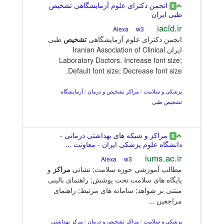
انجمن دکترای علوم آزمایشگاهی تشخیص
0
طبی ایران
iacld.ir
w3
Alexa
انجمن دکترای علوم آزمایشگاهی
تشخیص
طبی
ایران Iranian Association of Clinical
Laboratory Doctors. Increase font size;
Default font size; Decrease font size.
پزشکی و سلامت
/
مراکز تشخیص و درمان
/
آزمایشگاه
تشخیص طبی
مراکز و شبکه های بهداشتی درمانی -
0
دانشگاه علوم پزشکی ایران - معاونت ...
iums.ac.ir
w3
Alexa
مطالب آموزشی حوزه سلامت; نشانی
مراکز
و
پایگاه های سلامت تحت پوشش; راهنمای بالینی
مبتنی بر شواهد; سامانه های مرتبط; راهنمای
مراجعین ...
پزشکی و سلامت
/
مراکز تشخیص و درمان
/
مرکز بهداشتی