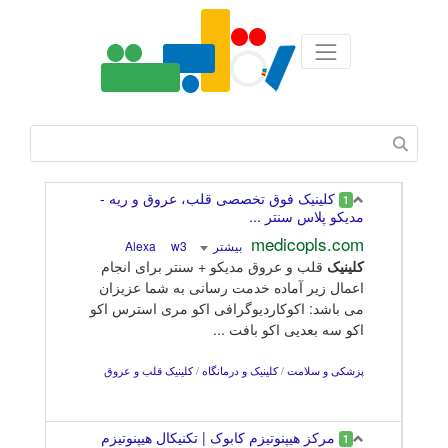
کلینیک فوق تخصصی قلب، عروق و ریه -
1
مدیکو پلاس سنتر ...
medicopls.com
بیشتر
Alexa
w3
کلینیک
قلب و عروق مدیکو + سنتر برای انجام
اعمال زیر آماده خدمت رسانی به شما عزیزان
می باشد: اکوکاردیوگرافی اکو مری استرس اکو
اکو سه بعدیی اکو بافت ...
پزشکی و سلامت
/
کلینیک و درمانگاه
/
کلینیک قلب و عروق
مرکز هیپنوتیزم کابوک | تکنیکال هیپنوتیزم
1