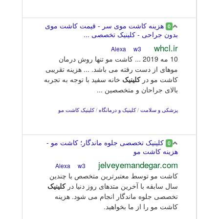
هزینه کاشت موی سر - قیمت کاشت موی
0
بدون جراحی - کلینیک تخصصی ...
whcl.ir
w3
Alexa
10 مه 2019 ... کاشت مو تنها روش درمان
موهای از دست رفته می باشد. ... هزینه تقریبی
کاشت مو در
کلینیک
خانه سفید با توجه به تجربه
بالای جراحان و متخصصین ...
پزشکی و سلامت
/
کلینیک و درمانگاه
/
کلینیک کاشت مو
کلینیک تخصصی جلوه ماندگار؛ کاشت مو -
0
هزینه کاشت مو
jelveyemandegar.com
w3
Alexa
کاشت مو توسط معتبرترین متخصص با چندین
سال سابقه با آخرین متدهای روز دنیا در
کلینیک
تخصصی جلوه ماندگار انجام می شود. هزینه
کاشت مو را از ما بخواهید.