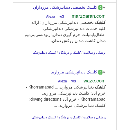
کلینیک تخصصی دندانپزشکی مرزداران
0
marzdaran.com
w3
Alexa
کلینیک
تخصصی دندانپزشکی مرزداران: ارائه
کلیه خدمات دندانپزشکی دندانپزشکی
اطفال,ایمپلنت,جرم گیری دندان,ارتودنسی,ترمیم
دندان,کاشت دندان,روکش دندان.
پزشکی و سلامت
/
کلینیک و درمانگاه
/
کلینیک دندانپزشکی
کلینیک دندانپزشکی مروارید
0
waze.com
w3
Alexa
کلینیک
دندانپزشکی مروارید ... Khorramabad -
خرم آباد; کلینیک دندانپزشکی مروارید,
Khorramabad - خرم آباد driving directions;
کلینیک دندانپزشکی مروارید, ...
پزشکی و سلامت
/
کلینیک و درمانگاه
/
کلینیک دندانپزشکی