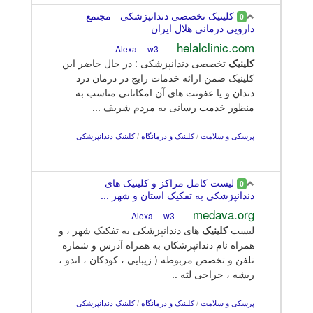
کلینیک تخصصی دندانپزشکی - مجتمع
0
دارویی درمانی هلال ایران
helalclinic.com
w3
Alexa
کلینیک
تخصصی دندانپزشکی : در حال حاضر این
کلینیک ضمن ارائه خدمات رایج در درمان درد
دندان و یا عفونت های آن امکاناتی مناسب به
منظور خدمت رسانی به مردم شریف ...
پزشکی و سلامت
/
کلینیک و درمانگاه
/
کلینیک دندانپزشکی
لیست کامل مراکز و کلینیک های
0
دندانپزشکی به تفکیک استان و شهر ...
medava.org
w3
Alexa
لیست
کلینیک
های دندانپزشکی به تفکیک شهر ، و
همراه نام دندانپزشکان به همراه آدرس و شماره
تلفن و تخصص مربوطه ( زیبایی ، کودکان ، اندو ،
ریشه ، جراحی لثه ..
پزشکی و سلامت
/
کلینیک و درمانگاه
/
کلینیک دندانپزشکی