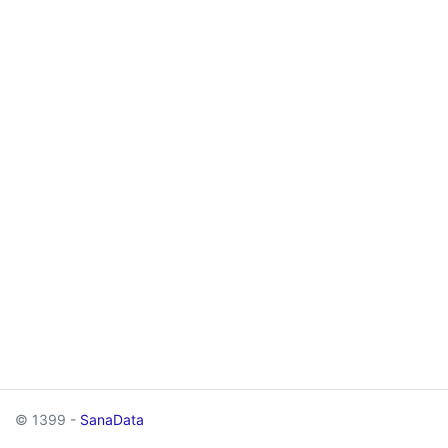
© 1399 -
SanaData